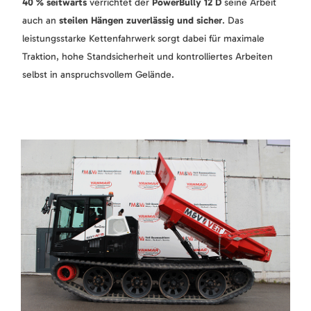
40 % seitwärts
verrichtet der
PowerBully 12 D
seine Arbeit
auch an
steilen Hängen zuverlässig und sicher
. Das
leistungsstarke Kettenfahrwerk sorgt dabei für maximale
Traktion, hohe Standsicherheit und kontrolliertes Arbeiten
selbst in anspruchsvollem Gelände.