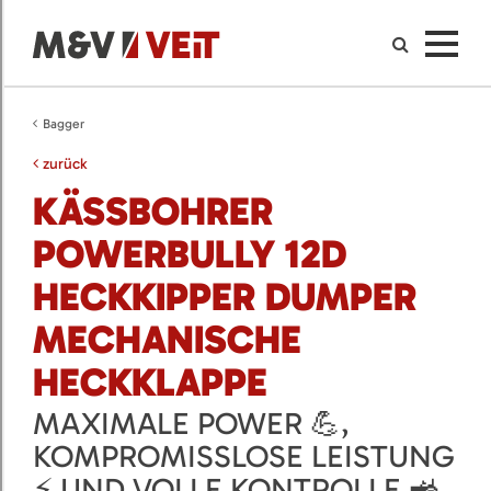
Bagger
zurück
KÄSSBOHRER
POWERBULLY 12D
HECKKIPPER DUMPER
MECHANISCHE
HECKKLAPPE
MAXIMALE POWER 💪,
KOMPROMISSLOSE LEISTUNG
⚡ UND VOLLE KONTROLLE 🚜