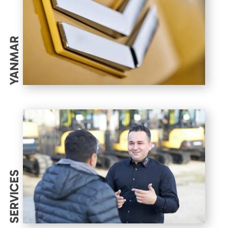
YANMAR
SERVICES