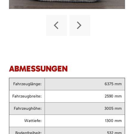
ABMESSUNGEN
Fahrzeuglänge:
6375 mm
Fahrzeugbreite:
2590 mm
Fahrzeughöhe:
3005 mm
Wattiefe:
1300 mm
Bodenfreiheit:
532 mm