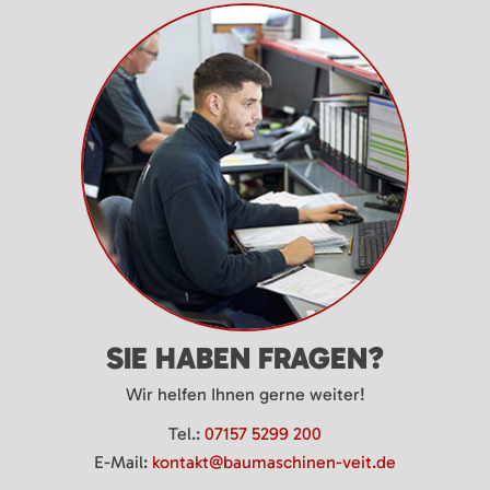
SIE HABEN FRAGEN?
Wir helfen Ihnen gerne weiter!
Tel.:
07157 5299 200
E-Mail:
kontakt@baumaschinen-veit.de