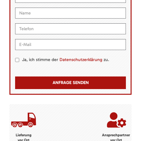
Ja, ich stimme der
Datenschutzerklärung
zu.
Lieferung
Ansprechpartner
vor Ort
vor Ort