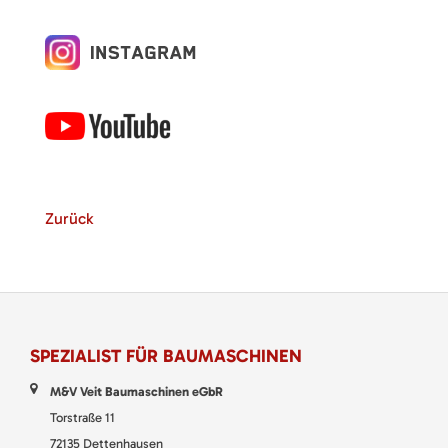
Zurück
SPEZIALIST FÜR BAUMASCHINEN
M&V Veit Baumaschinen eGbR
Torstraße 11
72135 Dettenhausen