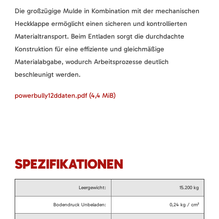
Die großzügige Mulde in Kombination mit der mechanischen
Heckklappe ermöglicht einen sicheren und kontrollierten
Materialtransport. Beim Entladen sorgt die durchdachte
Konstruktion für eine effiziente und gleichmäßige
Materialabgabe, wodurch Arbeitsprozesse deutlich
beschleunigt werden.
powerbully12ddaten.pdf
(4,4 MiB)
SPEZIFIKATIONEN
Leergewicht:
15.200 kg
Bodendruck Unbeladen:
0,24 kg / cm²