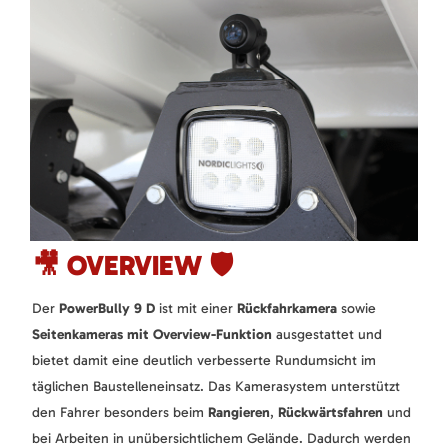
🎥 OVERVIEW 🛡️
Der
PowerBully 9 D
ist mit einer
Rückfahrkamera
sowie
Seitenkameras mit Overview-Funktion
ausgestattet und
bietet damit eine deutlich verbesserte Rundumsicht im
täglichen Baustelleneinsatz. Das Kamerasystem unterstützt
den Fahrer besonders beim
Rangieren
,
Rückwärtsfahren
und
bei Arbeiten in unübersichtlichem Gelände. Dadurch werden