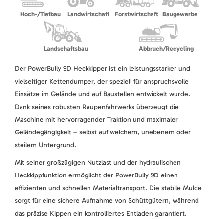
Hoch-/Tiefbau
Landwirtschaft
Forstwirtschaft
Baugewerbe
Landschaftsbau
Abbruch/Recycling
Der PowerBully 9D Heckkipper ist ein leistungsstarker und
vielseitiger Kettendumper, der speziell für anspruchsvolle
Einsätze im Gelände und auf Baustellen entwickelt wurde.
Dank seines robusten Raupenfahrwerks überzeugt die
Maschine mit hervorragender Traktion und maximaler
Geländegängigkeit – selbst auf weichem, unebenem oder
steilem Untergrund.
Mit seiner großzügigen Nutzlast und der hydraulischen
Heckkippfunktion ermöglicht der PowerBully 9D einen
effizienten und schnellen Materialtransport. Die stabile Mulde
sorgt für eine sichere Aufnahme von Schüttgütern, während
das präzise Kippen ein kontrolliertes Entladen garantiert.