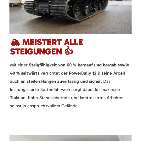
🏔️ MEISTERT ALLE
STEIGUNGEN 👍
Mit einer
Steigfähigkeit von 60 % bergauf und bergab sowie
40 % seitwärts
verrichtet der
PowerBully 12 D
seine Arbeit
auch an
steilen Hängen zuverlässig und sicher
. Das
leistungsstarke Kettenfahrwerk sorgt dabei für maximale
Traktion, hohe Standsicherheit und kontrolliertes Arbeiten
selbst in anspruchsvollem Gelände.