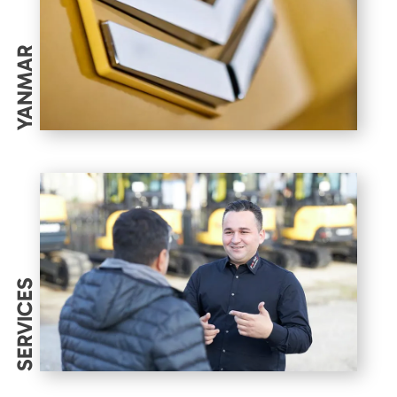
YANMAR
SERVICES