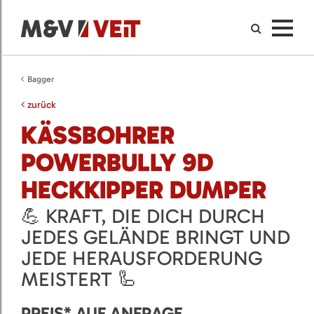
Bagger
zurück
KÄSSBOHRER
POWERBULLY 9D
HECKKIPPER DUMPER
💪 KRAFT, DIE DICH DURCH
JEDES GELÄNDE BRINGT UND
JEDE HERAUSFORDERUNG
MEISTERT 🦾
PREIS* AUF ANFRAGE