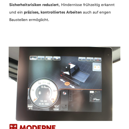
Sicherheitsrisiken reduziert
, Hindernisse frühzeitig erkannt
und ein
präzises, kontrolliertes Arbeiten
auch auf engen
Baustellen ermöglicht.
🎛️ MODERNE