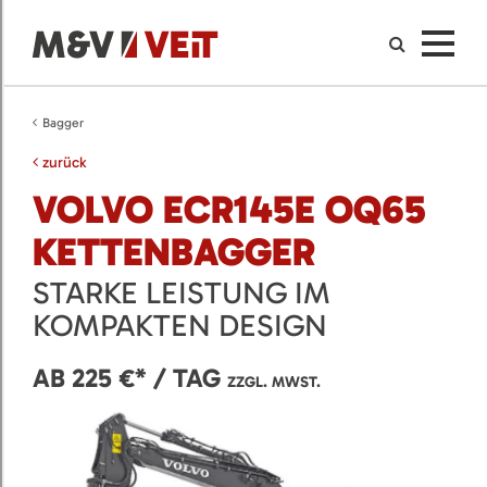
Bagger
zurück
VOLVO ECR145E OQ65
KETTENBAGGER
STARKE LEISTUNG IM
KOMPAKTEN DESIGN
AB 225 €* / TAG
ZZGL. MWST.