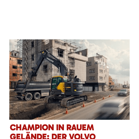
CHAMPION IN RAUEM
GELÄNDE: DER VOLVO