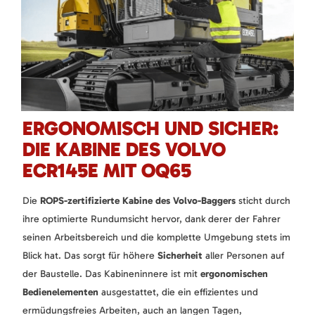
ERGONOMISCH UND SICHER:
DIE KABINE DES VOLVO
ECR145E MIT OQ65
Die
ROPS-zertifizierte Kabine des Volvo-Baggers
sticht durch
ihre optimierte Rundumsicht hervor, dank derer der Fahrer
seinen Arbeitsbereich und die komplette Umgebung stets im
Blick hat. Das sorgt für höhere
Sicherheit
aller Personen auf
der Baustelle. Das Kabineninnere ist mit
ergonomischen
Bedienelementen
ausgestattet, die ein effizientes und
ermüdungsfreies Arbeiten, auch an langen Tagen,