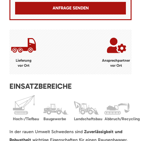
Lieferung
Ansprechpartner
vor Ort
vor Ort
EINSATZBEREICHE
Hoch-/Tiefbau
Baugewerbe
Landschaftsbau
Abbruch/Recycling
In der rauen Umwelt Schwedens sind
Zuverlässigkeit und
Robustheit
wichtige Eigenschaften für einen Raupenbagger.