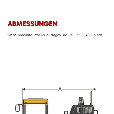
ABMESSUNGEN
Siehe
brochure_ewr130e_stagev_de_25_20059458_b.pdf