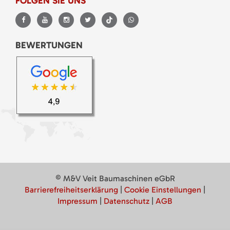
FOLGEN SIE UNS
BEWERTUNGEN
© M&V Veit Baumaschinen eGbR
Barrierefreiheitserklärung
|
Cookie Einstellungen
|
Impressum
|
Datenschutz
|
AGB