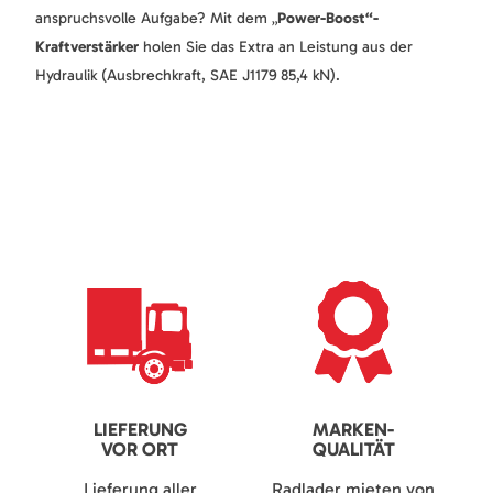
anspruchsvolle Aufgabe? Mit dem „
Power-Boost“-
Kraftverstärker
holen Sie das Extra an Leistung aus der
Hydraulik (Ausbrechkraft, SAE J1179 85,4 kN).
LIEFERUNG
MARKEN-
VOR ORT
QUALITÄT
Lieferung aller
Radlader mieten von