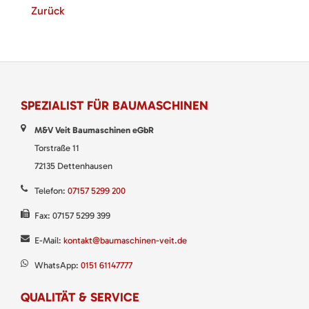
Zurück
SPEZIALIST FÜR BAUMASCHINEN
M&V Veit Baumaschinen eGbR
Torstraße 11
72135 Dettenhausen
Telefon:
07157 5299 200
Fax: 07157 5299 399
E-Mail:
kontakt@baumaschinen-veit.de
WhatsApp:
0151 61147777
QUALITÄT & SERVICE