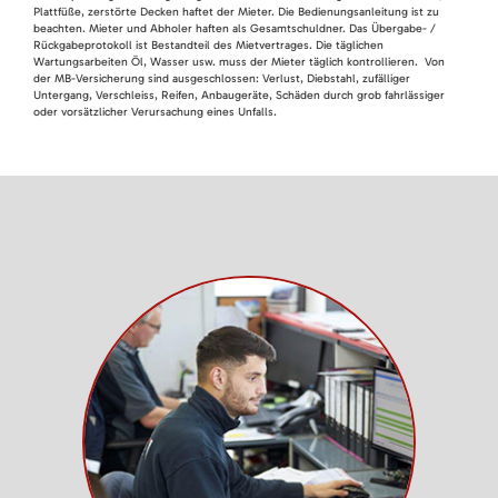
Plattfüße, zerstörte Decken haftet der Mieter. Die Bedienungsanleitung ist zu
beachten. Mieter und Abholer haften als Gesamtschuldner. Das Übergabe- /
Rückgabeprotokoll ist Bestandteil des Mietvertrages. Die täglichen
Wartungsarbeiten Öl, Wasser usw. muss der Mieter täglich kontrollieren. Von
der MB-Versicherung sind ausgeschlossen: Verlust, Diebstahl, zufälliger
Untergang, Verschleiss, Reifen, Anbaugeräte, Schäden durch grob fahrlässiger
oder vorsätzlicher Verursachung eines Unfalls.