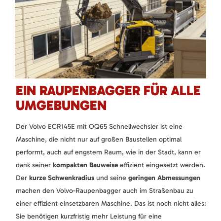
EIN RAUPENBAGGER FÜR ALLE
UMGEBUNGEN
Der Volvo ECR145E mit OQ65 Schnellwechsler ist eine
Maschine, die nicht nur auf großen Baustellen optimal
performt, auch auf engstem Raum, wie in der Stadt, kann er
dank seiner
kompakten Bauweise
effizient eingesetzt werden.
Der
kurze Schwenkradius
und seine
geringen Abmessungen
machen den Volvo-Raupenbagger auch im Straßenbau zu
einer effizient einsetzbaren Maschine. Das ist noch nicht alles:
Sie benötigen kurzfristig mehr Leistung für eine