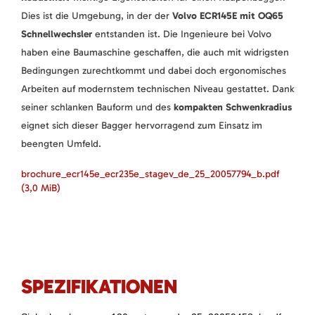
Dies ist die Umgebung, in der der
Volvo ECR145E mit OQ65
Schnellwechsler
entstanden ist. Die Ingenieure bei Volvo
haben eine Baumaschine geschaffen, die auch mit widrigsten
Bedingungen zurechtkommt und dabei doch ergonomisches
Arbeiten auf modernstem technischen Niveau gestattet. Dank
seiner schlanken Bauform und des
kompakten Schwenkradius
eignet sich dieser Bagger hervorragend zum Einsatz im
beengten Umfeld.
brochure_ecr145e_ecr235e_stagev_de_25_20057794_b.pdf
(3,0 MiB)
SPEZIFIKATIONEN