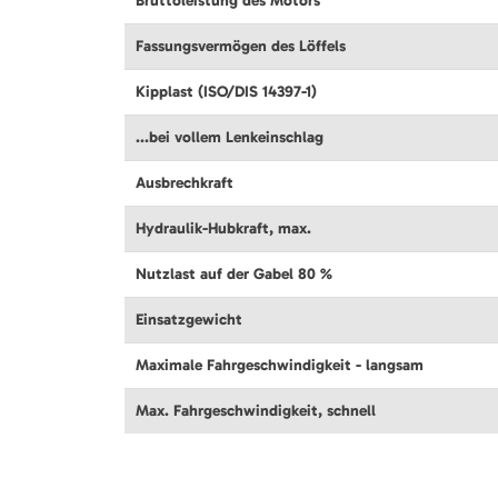
Bruttoleistung des Motors
Fassungsvermögen des Löffels
Kipplast (ISO/DIS 14397-1)
...bei vollem Lenkeinschlag
Ausbrechkraft
Hydraulik-Hubkraft, max.
Nutzlast auf der Gabel 80 %
Einsatzgewicht
Maximale Fahrgeschwindigkeit - langsam
Max. Fahrgeschwindigkeit, schnell