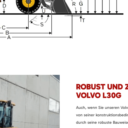
ROBUST UND Z
VOLVO L30G
Auch, wenn Sie unseren Volvo
von seiner konstruktionsbed
durch seine robuste Bauweis