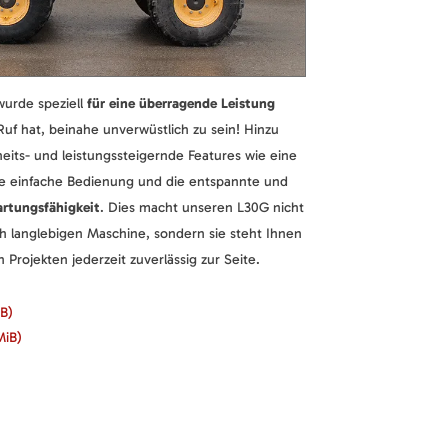
wurde speziell
für eine überragende Leistung
uf hat, beinahe unverwüstlich zu sein! Hinzu
ts- und leistungssteigernde Features wie eine
eine einfache Bedienung und die entspannte und
rtungsfähigkeit
. Dies macht unseren L30G nicht
h langlebigen Maschine, sondern sie steht Ihnen
n Projekten jederzeit zuverlässig zur Seite.
iB)
MiB)