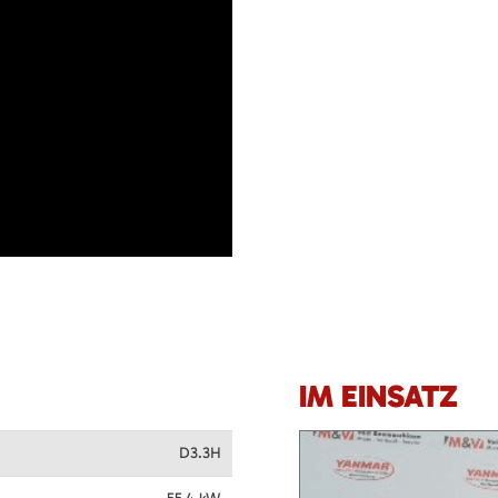
IM EINSATZ
D3.3H