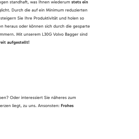
ngen standhaft, was Ihnen wiederum
stets ein
icht. Durch die auf ein Minimum reduzierten
steigern Sie Ihre Produktivität und holen so
en heraus oder können sich durch die gesparte
ümmern. Mit unserem L30G Volvo Bagger sind
eit aufgestellt!
en? Oder interessiert Sie näheres zum
rzen liegt, zu uns. Ansonsten:
Frohes