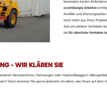
besonders harten Anforderu
zuverlässiges Arbeiten
ermögl
Ausfälle und Wartungszeiten 
noch mehr aus Ihren Projekt
Zeit um weitere Vorhaben k
sie
für sämtliche Vorhaben br
NG - WIR KLÄREN SIE
anderen Baumaschinen, Fahrzeugen oder Hydraulikbaggern offengeblieb
en? Dann kommen Sie gerne jederzeit mit allem, was Ihnen auf dem He