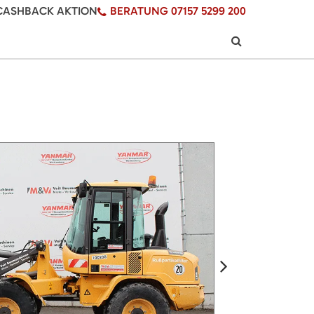
CASHBACK AKTION
BERATUNG 07157 5299 200