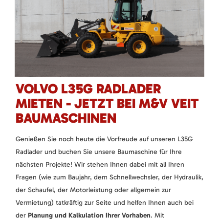
VOLVO L35G RADLADER
MIETEN - JETZT BEI M&V VEIT
BAUMASCHINEN
Genießen Sie noch heute die Vorfreude auf unseren L35G
Radlader und buchen Sie unsere Baumaschine für Ihre
nächsten Projekte! Wir stehen Ihnen dabei mit all Ihren
Fragen (wie zum Baujahr, dem Schnellwechsler, der Hydraulik,
der Schaufel, der Motorleistung oder allgemein zur
Vermietung) tatkräftig zur Seite und helfen Ihnen auch bei
der
Planung und Kalkulation Ihrer Vorhaben
. Mit