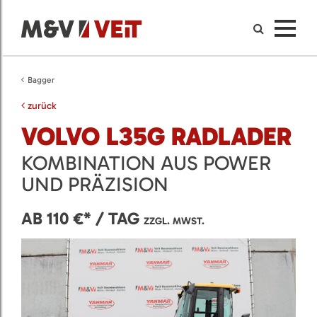
Bagger
zurück
VOLVO L35G RADLADER
KOMBINATION AUS POWER
UND PRÄZISION
AB 110 €* / TAG
ZZGL. MWST.