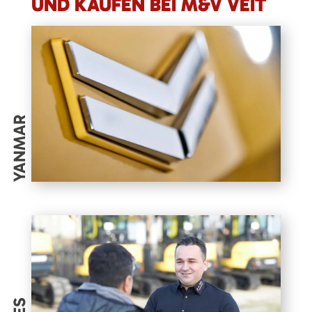
UND KAUFEN BEI M&V VEIT
YANMAR