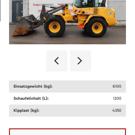
Einsatzgewicht (kg):
6100
Schaufelinhalt (L):
1200
Kipplast (kg):
4350