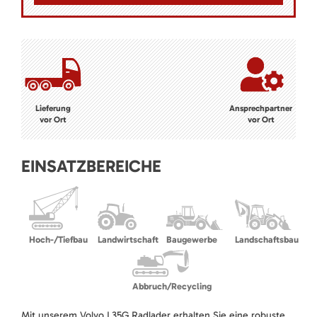
Lieferung
Ansprechpartner
vor Ort
vor Ort
EINSATZBEREICHE
Hoch-/Tiefbau
Landwirtschaft
Baugewerbe
Landschaftsbau
Abbruch/Recycling
Mit unserem Volvo L35G Radlader erhalten Sie eine robuste