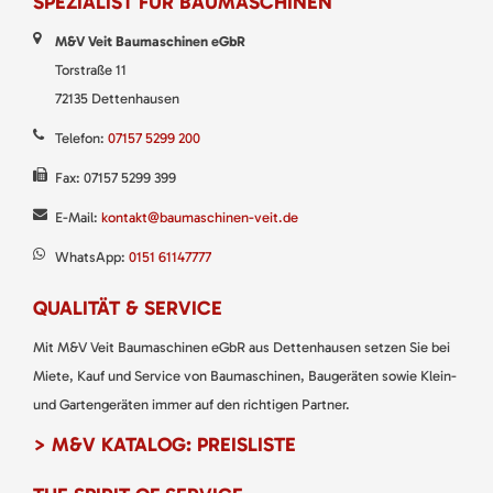
SPEZIALIST FÜR BAUMASCHINEN
M&V Veit Baumaschinen eGbR
Torstraße 11
72135 Dettenhausen
Telefon:
07157 5299 200
Fax: 07157 5299 399
E-Mail:
kontakt@baumaschinen-veit.de
WhatsApp:
0151 61147777
QUALITÄT & SERVICE
Mit M&V Veit Baumaschinen eGbR aus Dettenhausen setzen Sie bei
Miete, Kauf und Service von Baumaschinen, Baugeräten sowie Klein-
und Gartengeräten immer auf den richtigen Partner.
> M&V KATALOG: PREISLISTE