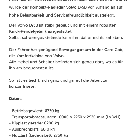
wurde der Kompakt-Radlader Volvo L45B von Anfang an auf
hohe Belastbarkeit und Servicefreundlichkeit ausgelegt.
Der Volvo L45B ist stabil gebaut und mit einem robusten
Knick-Pendelgelenk ausgestattet.
Selbst schwieriges Gelände kann ihm daher nichts anhaben.
Der Fahrer hat genügend Bewegungsraum in der Care Cab,
die Komfortkabine von Volvo.
Alle Hebel und Schalter befinden sich genau dort, wo es für
ihn am bequemsten ist.
So fällt es leicht, sich ganz und gar auf die Arbeit zu
konzentrieren.
Daten:
- Betriebsgewicht: 8330 kg
- Transportabmessungen: 6000 x 2250 x 2930 mm (LxBxH)
- Kipplast gerade: 6200 kg
- Ausbrechkraft: 66,0 kN
- Nutzlast (Ladegabel): 2750 kg