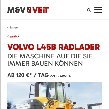
Bagger
zurück
VOLVO L45B RADLADER
DIE MASCHINE AUF DIE SIE
IMMER BAUEN KÖNNEN
AB 120 €* / TAG
ZZGL. MWST.