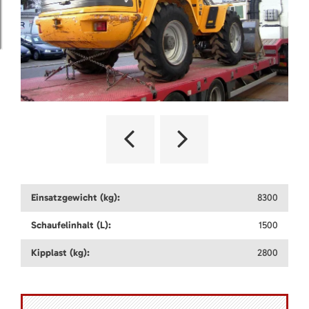
Einsatzgewicht (kg):
8300
Schaufelinhalt (L):
1500
Kipplast (kg):
2800