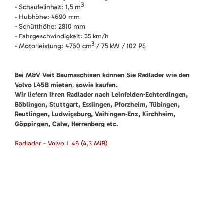
3
- Schaufelinhalt: 1,5 m
- Hubhöhe: 4690 mm
- Schütthöhe: 2810 mm
- Fahrgeschwindigkeit: 35 km/h
3
- Motorleistung: 4760 cm
/ 75 kW / 102 PS
Bei M&V Veit Baumaschinen können Sie Radlader wie den
Volvo L45B mieten, sowie kaufen.
Wir liefern Ihren Radlader nach Leinfelden-Echterdingen,
Böblingen, Stuttgart, Esslingen, Pforzheim, Tübingen,
Reutlingen, Ludwigsburg, Vaihingen-Enz, Kirchheim,
Göppingen, Calw, Herrenberg etc.
Radlader - Volvo L 45
(4,3 MiB)