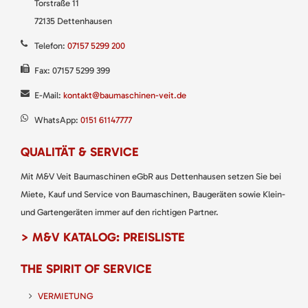
Torstraße 11
72135 Dettenhausen
Telefon:
07157 5299 200
Fax: 07157 5299 399
E-Mail:
kontakt@baumaschinen-veit.de
WhatsApp:
0151 61147777
QUALITÄT & SERVICE
Mit M&V Veit Baumaschinen eGbR aus Dettenhausen setzen Sie bei
Miete, Kauf und Service von Baumaschinen, Baugeräten sowie Klein-
und Gartengeräten immer auf den richtigen Partner.
> M&V KATALOG: PREISLISTE
THE SPIRIT OF SERVICE
VERMIETUNG