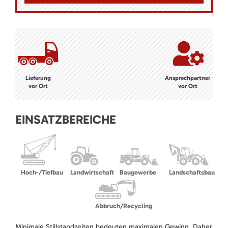
Lieferung
Ansprechpartner
vor Ort
vor Ort
EINSATZBEREICHE
Hoch-/Tiefbau
Landwirtschaft
Baugewerbe
Landschaftsbau
Abbruch/Recycling
Minimale Stillstandzeiten bedeuten maximalen Gewinn. Daher