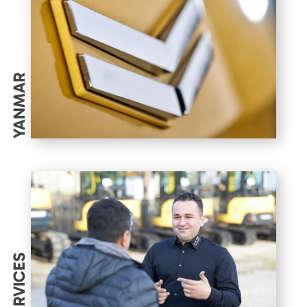
YANMAR
SERVICES