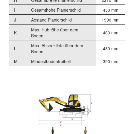
I
Gesamthöhe Planierschild
450 mm
J
Abstand Planierschild
1990 mm
Max. Hubhöhe über dem
K
460 mm
Boden
Max. Absenktiefe über dem
L
480 mm
Boden
M
Mindestbodenfreiheit
390 mm