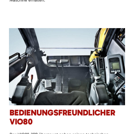
Maschine erhalten.
BEDIENUNGSFREUNDLICHER
VIO80