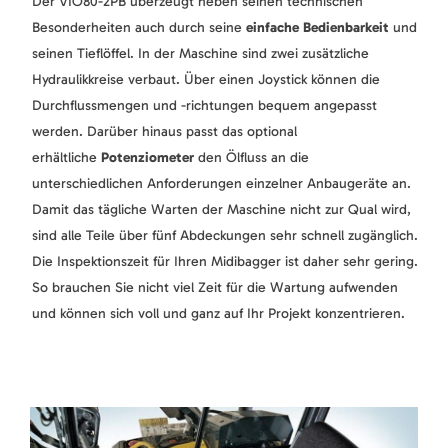
Der VIO80-2PB überzeugt neben seinen technischen
Besonderheiten auch durch seine
einfache Bedienbarkeit
und
seinen Tieflöffel. In der Maschine sind zwei zusätzliche
Hydraulikkreise verbaut. Über einen Joystick können die
Durchflussmengen und -richtungen bequem angepasst
werden. Darüber hinaus passt das optional
erhältliche
Potenziometer
den Ölfluss an die
unterschiedlichen Anforderungen einzelner Anbaugeräte an.
Damit das tägliche Warten der Maschine nicht zur Qual wird,
sind alle Teile über fünf Abdeckungen sehr schnell zugänglich.
Die Inspektionszeit für Ihren Midibagger ist daher sehr gering.
So brauchen Sie nicht viel Zeit für die Wartung aufwenden
und können sich voll und ganz auf Ihr Projekt konzentrieren.