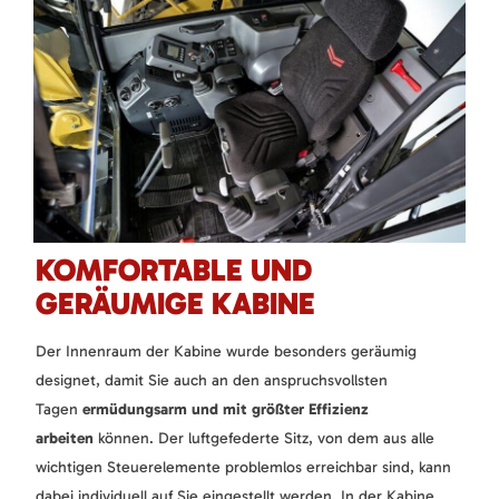
KOMFORTABLE UND
GERÄUMIGE KABINE
Der Innenraum der Kabine wurde besonders geräumig
designet, damit Sie auch an den anspruchsvollsten
Tagen
ermüdungsarm und mit größter Effizienz
arbeiten
können. Der luftgefederte Sitz, von dem aus alle
wichtigen Steuerelemente problemlos erreichbar sind, kann
dabei individuell auf Sie eingestellt werden. In der Kabine