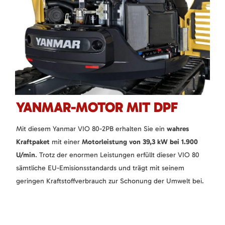
YANMAR-MOTOR MIT DPF
Mit diesem Yanmar VIO 80-2PB erhalten Sie ein
wahres
Kraftpaket
mit einer
Motorleistung von 39,3 kW bei 1.900
U/min
. Trotz der enormen Leistungen erfüllt dieser VIO 80
sämtliche EU-Emisionsstandards und trägt mit seinem
geringen Kraftstoffverbrauch zur Schonung der Umwelt bei.