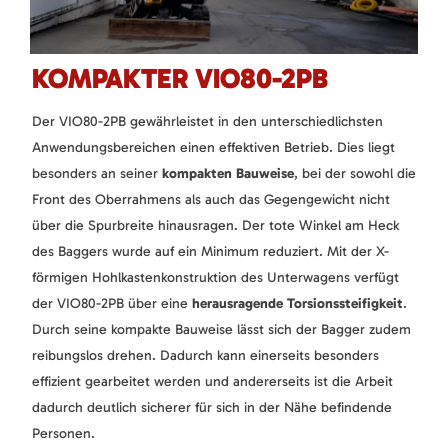
KOMPAKTER VIO80-2PB
Der VIO80-2PB gewährleistet in den unterschiedlichsten
Anwendungsbereichen einen effektiven Betrieb. Dies liegt
besonders an seiner
kompakten Bauweise
, bei der sowohl die
Front des Oberrahmens als auch das Gegengewicht nicht
über die Spurbreite hinausragen. Der tote Winkel am Heck
des Baggers wurde auf ein Minimum reduziert. Mit der X-
förmigen Hohlkastenkonstruktion des Unterwagens verfügt
der VIO80-2PB über eine
herausragende Torsionssteifigkeit
.
Durch seine kompakte Bauweise lässt sich der Bagger zudem
reibungslos drehen. Dadurch kann einerseits besonders
effizient gearbeitet werden und andererseits ist die Arbeit
dadurch deutlich sicherer für sich in der Nähe befindende
Personen.