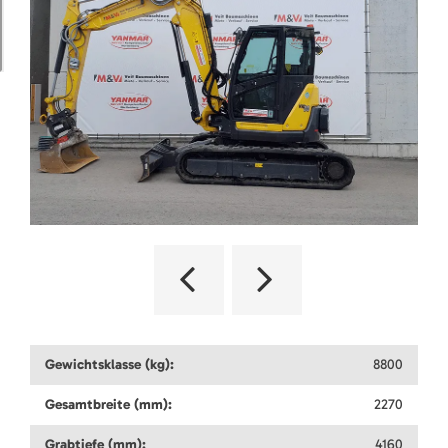
Gewichtsklasse (kg):
8800
Gesamtbreite (mm):
2270
Grabtiefe (mm):
4160