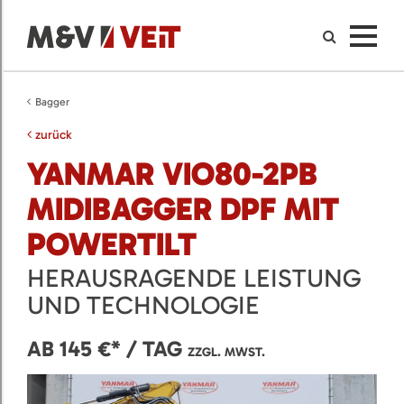
Bagger
zurück
YANMAR VIO80-2PB
MIDIBAGGER DPF MIT
POWERTILT
HERAUSRAGENDE LEISTUNG
UND TECHNOLOGIE
AB 145 €* / TAG
ZZGL. MWST.