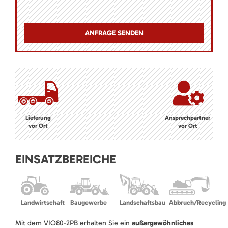
Lieferung
Ansprechpartner
vor Ort
vor Ort
EINSATZBEREICHE
Landwirtschaft
Baugewerbe
Landschaftsbau
Abbruch/Recycling
Mit dem VIO80-2PB erhalten Sie ein
außergewöhnliches