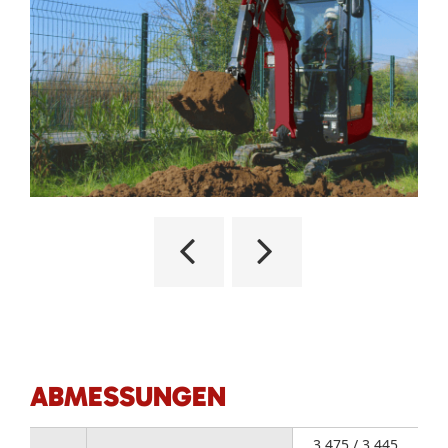
ABMESSUNGEN
3 475 / 3 445