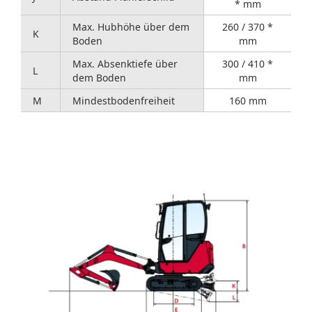
* mm
Max. Hubhöhe über dem
260 / 370 *
K
Boden
mm
Max. Absenktiefe über
300 / 410 *
L
dem Boden
mm
M
Mindestbodenfreiheit
160 mm