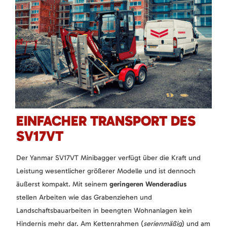
EINFACHER TRANSPORT DES
SV17VT
Der Yanmar SV17VT Minibagger verfügt über die Kraft und
Leistung wesentlicher größerer Modelle und ist dennoch
äußerst kompakt. Mit seinem
geringeren Wenderadius
stellen Arbeiten wie das Grabenziehen und
Landschaftsbauarbeiten in beengten Wohnanlagen kein
Hindernis mehr dar. Am Kettenrahmen (
serienmäßig
) und am