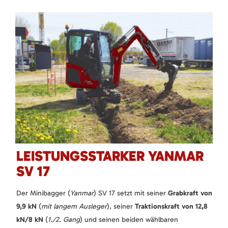
LEISTUNGSSTARKER YANMAR
SV 17
Der Minibagger (
Yanmar
) SV 17 setzt mit seiner
Grabkraft von
9,9 kN
(
mit langem Ausleger
), seiner
Traktionskraft von 12,8
kN/8 kN
(
1./2. Gang
) und seinen beiden wählbaren