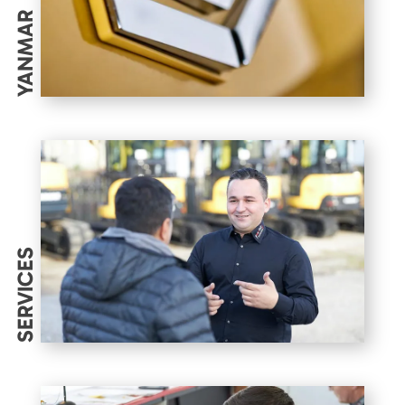
YANMAR
SERVICES