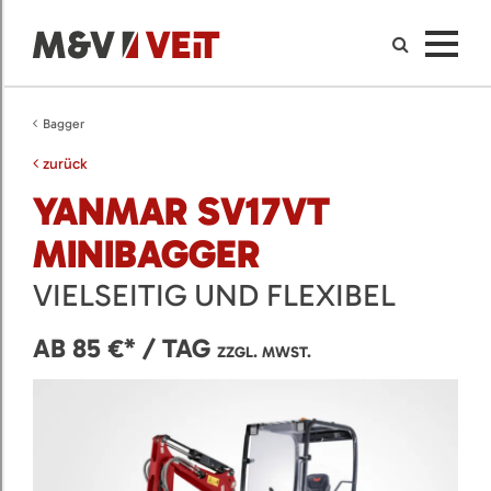
Bagger
zurück
YANMAR SV17VT
MINIBAGGER
VIELSEITIG UND FLEXIBEL
AB 85 €* / TAG
ZZGL. MWST.