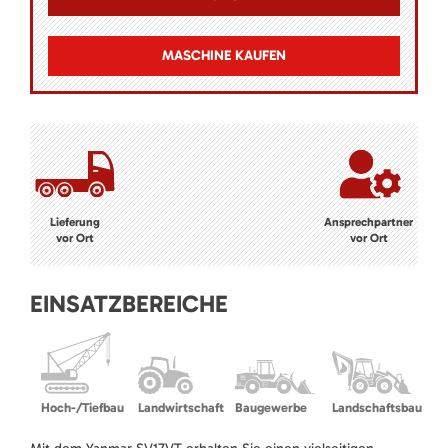
MASCHINE KAUFEN
Lieferung
Ansprechpartner
vor Ort
vor Ort
EINSATZBEREICHE
Hoch-/Tiefbau
Landwirtschaft
Baugewerbe
Landschaftsbau