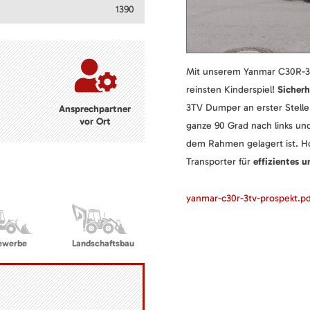
1390
Mit unserem Yanmar C30R-
reinsten Kinderspiel!
Sicherh
3TV Dumper an erster Stell
Ansprechpartner
vor Ort
ganze 90 Grad nach links un
dem Rahmen gelagert ist. Ho
Transporter für
effizientes 
yanmar-c30r-3tv-prospekt.p
ewerbe
Landschaftsbau