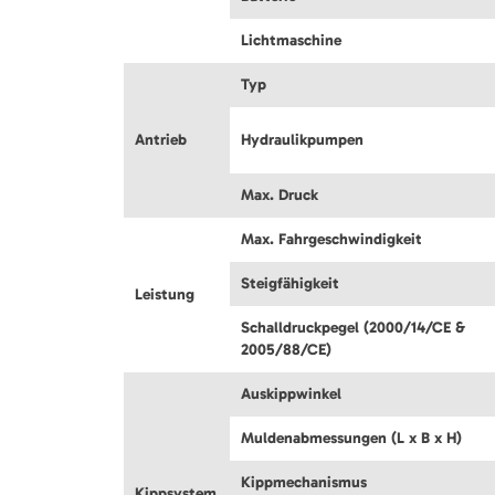
Lichtmaschine
Typ
Antrieb
Hydraulikpumpen
Max. Druck
Max. Fahrgeschwindigkeit
Steigfähigkeit
Leistung
Schalldruckpegel (2000/14/CE &
2005/88/CE)
Auskippwinkel
Muldenabmessungen (L x B x H)
Kippmechanismus
Kippsystem