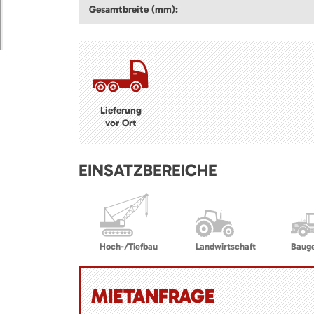
Gesamtbreite (mm):
Lieferung
vor Ort
EINSATZBEREICHE
Hoch-/Tiefbau
Landwirtschaft
Baug
MIETANFRAGE