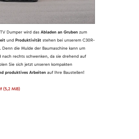
3TV Dumper wird das
Abladen an Gruben
zum
eit
und
Produktivität
stehen bei unserem C30R-
e. Denn die Mulde der Baumaschine kann um
d nach rechts schwenken, da sie drehend auf
len Sie sich jetzt unseren kompakten
und produktives Arbeiten
auf Ihre Baustellen!
df
(5,2 MiB)