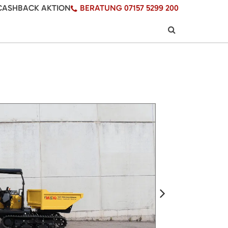
CASHBACK AKTION
BERATUNG 07157 5299 200