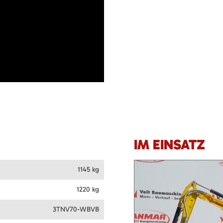
IM EINSATZ
1145 kg
1220 kg
3TNV70-WBVB