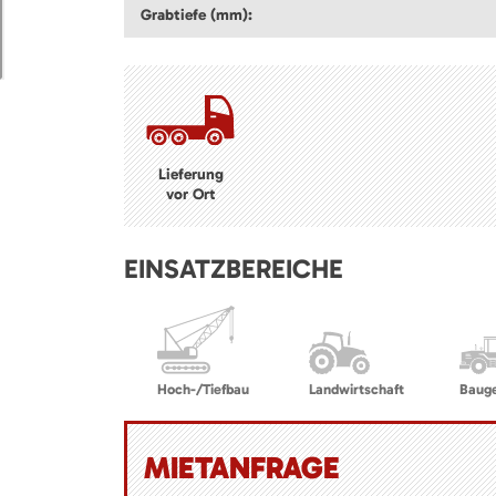
Grabtiefe (mm):
Lieferung
vor Ort
EINSATZBEREICHE
Hoch-/Tiefbau
Landwirtschaft
Baug
MIETANFRAGE