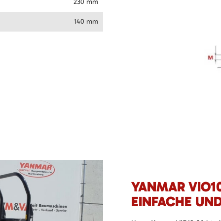
230 mm
140 mm
YANMAR VIO10
EINFACHE UND