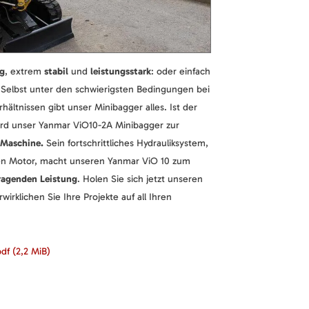
g
, extrem
stabil
und
leistungsstark
: oder einfach
Selbst unter den schwierigsten Bedingungen bei
ältnissen gibt unser Minibagger alles. Ist der
rd unser Yanmar ViO10-2A Minibagger zur
g-Maschine.
Sein fortschrittliches Hydrauliksystem,
ken Motor, macht unseren Yanmar ViO 10 zum
agenden Leistung
. Holen Sie sich jetzt unseren
irklichen Sie Ihre Projekte auf all Ihren
pdf
(2,2 MiB)