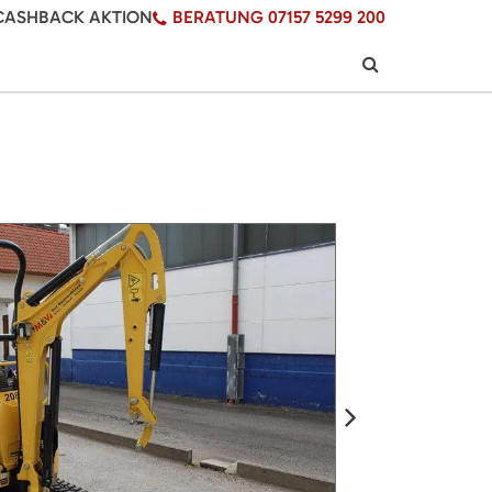
CASHBACK AKTION
BERATUNG 07157 5299 200