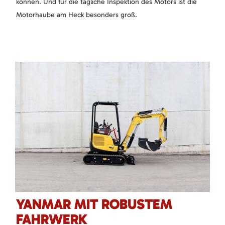
können. Und für die tägliche Inspektion des Motors ist die
Motorhaube am Heck besonders groß.
YANMAR MIT ROBUSTEM
FAHRWERK