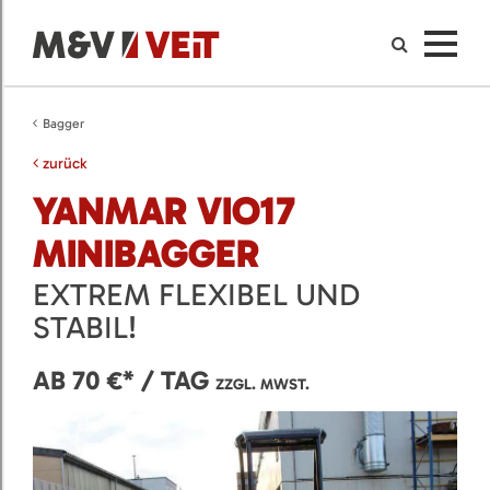
Bagger
zurück
YANMAR VIO17
MINIBAGGER
EXTREM FLEXIBEL UND
STABIL!
AB 70 €* / TAG
ZZGL. MWST.