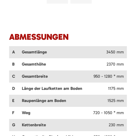
ABMESSUNGEN
A
Gesamtlänge
3450 mm
B
Gesamthöhe
2370 mm
C
Gesamtbreite
950 - 1280 * mm
D
Länge der Laufketten am Boden
1175 mm
E
Raupenlänge am Boden
1525 mm
F
Weg
720 - 1050 * mm
G
Kettenbreite
230 mm