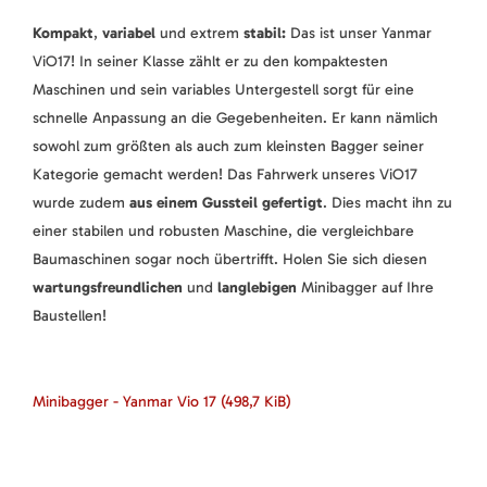
Kompakt
,
variabel
und extrem
stabil:
Das ist unser Yanmar
ViO17! In seiner Klasse zählt er zu den kompaktesten
Maschinen und sein variables Untergestell sorgt für eine
schnelle Anpassung an die Gegebenheiten. Er kann nämlich
sowohl zum größten als auch zum kleinsten Bagger seiner
Kategorie gemacht werden! Das Fahrwerk unseres ViO17
wurde zudem
aus einem Gussteil gefertigt
. Dies macht ihn zu
einer stabilen und robusten Maschine, die vergleichbare
Baumaschinen sogar noch übertrifft. Holen Sie sich diesen
wartungsfreundlichen
und
langlebigen
Minibagger auf Ihre
Baustellen!
Minibagger - Yanmar Vio 17
(498,7 KiB)