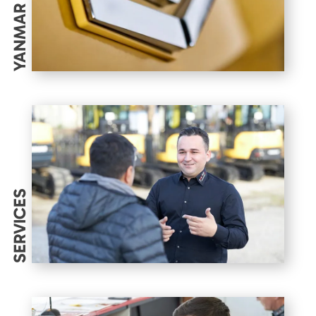
YANMAR
SERVICES