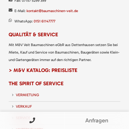
Fax: 07157 5299 399
E-Mail:
kontakt@baumaschinen-veit.de
WhatsApp:
0151 61147777
QUALITÄT & SERVICE
Mit M&V Veit Baumaschinen eGbR aus Dettenhausen setzen Sie bei
Miete, Kauf und Service von Baumaschinen, Baugeräten sowie Klein-
und Gartengeräten immer auf den richtigen Partner.
> M&V KATALOG: PREISLISTE
THE SPIRIT OF SERVICE
VERMIETUNG
VERKAUF
SERVICE
Anfragen