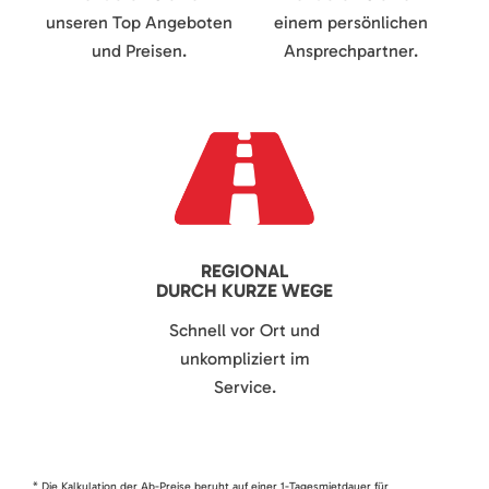
unseren Top Angeboten
einem persönlichen
und Preisen.
Ansprechpartner.
REGIONAL
DURCH KURZE WEGE
Schnell vor Ort und
unkompliziert im
Service.
* Die Kalkulation der Ab-Preise beruht auf einer 1-Tagesmietdauer für