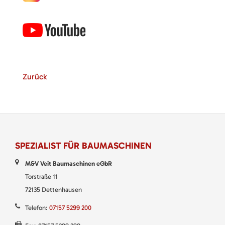
Zurück
SPEZIALIST FÜR BAUMASCHINEN
M&V Veit Baumaschinen eGbR
Torstraße 11
72135 Dettenhausen
Telefon:
07157 5299 200