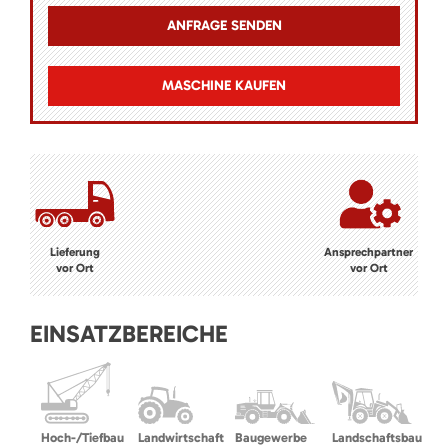
MASCHINE KAUFEN
Lieferung
Ansprechpartner
vor Ort
vor Ort
EINSATZBEREICHE
Hoch-/Tiefbau
Landwirtschaft
Baugewerbe
Landschaftsbau