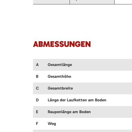
ABMESSUNGEN
A
Gesamtlänge
B
Gesamthöhe
C
Gesamtbreite
D
Länge der Laufketten am Boden
E
Raupenlänge am Boden
F
Weg