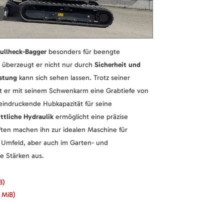
ullheck-Bagger
besonders für beengte
i überzeugt er nicht nur durch
Sicherheit und
istung
kann sich sehen lassen. Trotz seiner
t er mit seinem Schwenkarm eine Grabtiefe von
eindruckende Hubkapazität für seine
ittliche Hydraulik
ermöglicht eine präzise
ten machen ihn zur idealen Maschine für
n Umfeld, aber auch im Garten- und
ne Stärken aus.
B)
3 MiB)