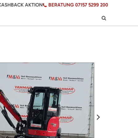
CASHBACK AKTION
BERATUNG 07157 5299 200