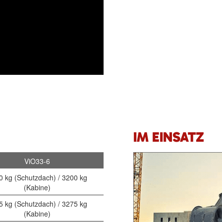
IM EINSATZ
ViO33-6
0 kg (Schutzdach) / 3200 kg
(Kabine)
5 kg (Schutzdach) / 3275 kg
(Kabine)