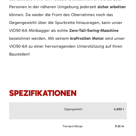
Personen in der näheren Umgebung jederzeit
sicher arbeiten
können. Da weder die Front des Oberrahmes noch das
Gegengewicht über die Spurbreite hinausragen, kann unser
ViO50-6A Minibagger als echte
Zero-Tail-Swing-Maschine
bezeichnet werden. Mit seinem
kraftvollen Motor
wird unser
ViO50-6A zu einer hervorragenden Unterstützung auf Ihren
Baustellen!
SPEZIFIKATIONEN
Eigengewicht
4.895 t
Transportlänge
5.32 m