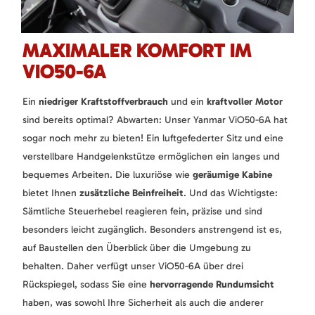
MAXIMALER KOMFORT IM
VIO50-6A
Ein
niedriger Kraftstoffverbrauch
und ein
kraftvoller Motor
sind bereits optimal? Abwarten: Unser Yanmar ViO50-6A hat
sogar noch mehr zu bieten! Ein luftgefederter Sitz und eine
verstellbare Handgelenkstütze ermöglichen ein langes und
bequemes Arbeiten. Die luxuriöse wie
geräumige Kabine
bietet Ihnen
zusätzliche Beinfreiheit
. Und das Wichtigste:
Sämtliche Steuerhebel reagieren fein, präzise und sind
besonders leicht zugänglich. Besonders anstrengend ist es,
auf Baustellen den Überblick über die Umgebung zu
behalten. Daher verfügt unser ViO50-6A über drei
Rückspiegel, sodass Sie eine
hervorragende Rundumsicht
haben, was sowohl Ihre Sicherheit als auch die anderer