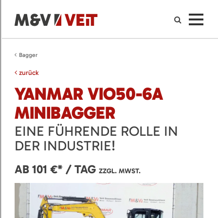
Bagger
zurück
YANMAR VIO50-6A
MINIBAGGER
EINE FÜHRENDE ROLLE IN
DER INDUSTRIE!
AB 101 €* / TAG
ZZGL. MWST.