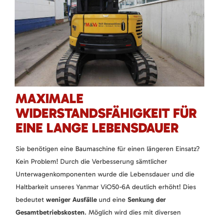
MAXIMALE
WIDERSTANDSFÄHIGKEIT FÜR
EINE LANGE LEBENSDAUER
Sie benötigen eine Baumaschine für einen längeren Einsatz?
Kein Problem! Durch die Verbesserung sämtlicher
Unterwagenkomponenten wurde die Lebensdauer und die
Haltbarkeit unseres Yanmar ViO50-6A deutlich erhöht! Dies
bedeutet
weniger Ausfälle
und eine
Senkung der
Gesamtbetriebskosten
. Möglich wird dies mit diversen