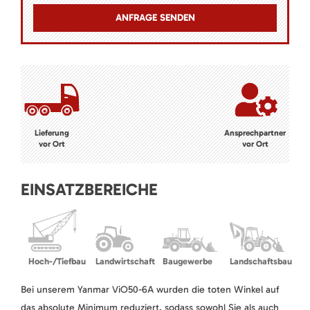
Lieferung
Ansprechpartner
vor Ort
vor Ort
EINSATZBEREICHE
Hoch-/Tiefbau
Landwirtschaft
Baugewerbe
Landschaftsbau
Bei unserem Yanmar ViO50-6A wurden die toten Winkel auf
das absolute Minimum reduziert, sodass sowohl Sie als auch