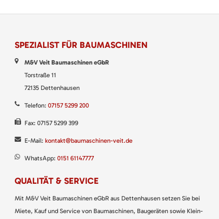
SPEZIALIST FÜR BAUMASCHINEN
M&V Veit Baumaschinen eGbR
Torstraße 11
72135 Dettenhausen
Telefon:
07157 5299 200
Fax: 07157 5299 399
E-Mail:
kontakt@baumaschinen-veit.de
WhatsApp:
0151 61147777
QUALITÄT & SERVICE
Mit M&V Veit Baumaschinen eGbR aus Dettenhausen setzen Sie bei
Miete, Kauf und Service von Baumaschinen, Baugeräten sowie Klein-