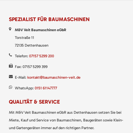
SPEZIALIST FÜR BAUMASCHINEN
M&V Veit Baumaschinen eGbR
Torstraße 11
72135 Dettenhausen
Telefon:
07157 5299 200
Fax: 07157 5299 399
E-Mail:
kontakt@baumaschinen-veit.de
WhatsApp:
0151 61147777
QUALITÄT & SERVICE
Mit M&V Veit Baumaschinen eGbR aus Dettenhausen setzen Sie bei
Miete, Kauf und Service von Baumaschinen, Baugeräten sowie Klein-
und Gartengeräten immer auf den richtigen Partner.