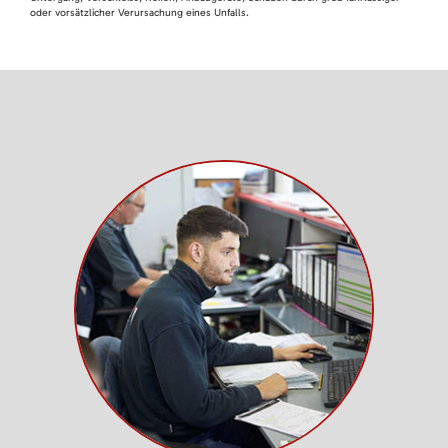
oder vorsätzlicher Verursachung eines Unfalls.