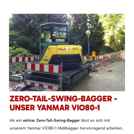
ZERO-TAIL-SWING-BAGGER -
UNSER YANMAR VIO80-1
Als ein
echter Zero-Tail-Swing-Bagger
lässt es sich mit
unserem Yanmar ViO80-1 Midibagger hervorragend arbeiten.