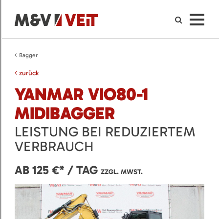
Bagger
zurück
YANMAR VIO80-1
MIDIBAGGER
LEISTUNG BEI REDUZIERTEM
VERBRAUCH
AB 125 €* / TAG
ZZGL. MWST.