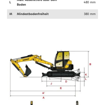
L
480 mm
Boden
M
Mindestbodenfreiheit
380 mm