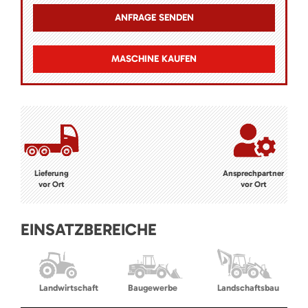
MASCHINE KAUFEN
Lieferung
Ansprechpartner
vor Ort
vor Ort
EINSATZBEREICHE
Landwirtschaft
Baugewerbe
Landschaftsbau