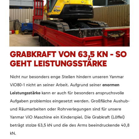
GRABKRAFT VON 63,5 KN - SO
GEHT LEISTUNGSSTÄRKE
Nicht nur besonders enge Stellen hindern unseren Yanmar
ViO80-1 nicht an seiner Arbeit. Aufgrund seiner
enormen
Leistungsstärke
kann er auch für besonders anspruchsvolle
Aufgaben problemlos eingesetzt werden. Großfläche Aushub-
und Räumarbeiten oder Rohrverlegungen sind für unsere
Yanmar ViO Maschine ein Kinderspiel. Die Grabkraft (Löffel)
beträgt stolze 63,5 kN und die des Arms beeindruckende 40,8
kN.