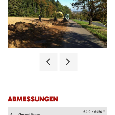
ABMESSUNGEN
6410 / 6450 *
A
Gesamtlänge