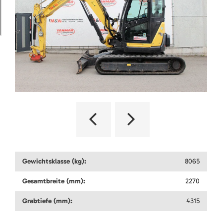
Gewichtsklasse (kg):
8065
Gesamtbreite (mm):
2270
Grabtiefe (mm):
4315