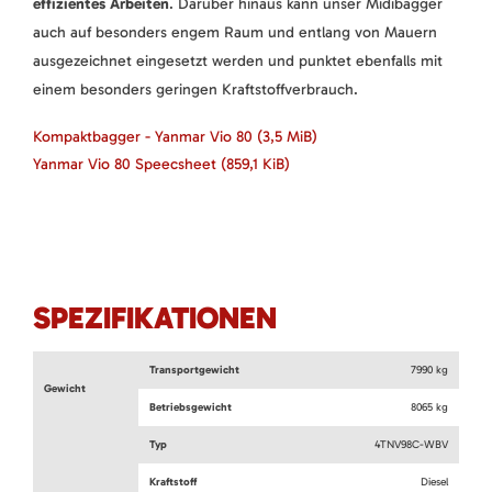
effizientes Arbeiten
. Darüber hinaus kann unser Midibagger
auch auf besonders engem Raum und entlang von Mauern
ausgezeichnet eingesetzt werden und punktet ebenfalls mit
einem besonders geringen Kraftstoffverbrauch.
Kompaktbagger - Yanmar Vio 80
(3,5 MiB)
Yanmar Vio 80 Speecsheet
(859,1 KiB)
SPEZIFIKATIONEN
Transportgewicht
7990 kg
Gewicht
Betriebsgewicht
8065 kg
Typ
4TNV98C-WBV
Kraftstoff
Diesel