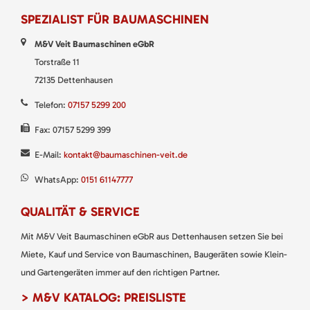
SPEZIALIST FÜR BAUMASCHINEN
M&V Veit Baumaschinen eGbR
Torstraße 11
72135 Dettenhausen
Telefon:
07157 5299 200
Fax: 07157 5299 399
E-Mail:
kontakt@baumaschinen-veit.de
WhatsApp:
0151 61147777
QUALITÄT & SERVICE
Mit M&V Veit Baumaschinen eGbR aus Dettenhausen setzen Sie bei
Miete, Kauf und Service von Baumaschinen, Baugeräten sowie Klein-
und Gartengeräten immer auf den richtigen Partner.
> M&V KATALOG: PREISLISTE