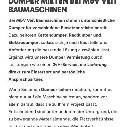
DUMPER MIETEN BEI M&V VEIT
BAUMASCHINEN
Bei
M&V Veit Baumaschinen
stehen
unterschiedliche
Dumper für verschiedene Einsatzbereiche bereit
.
Dazu gehören
Kettendumper, Raddumper und
Elektrodumper
, sodass sich je nach Baustelle und
Anforderung die passende Lösung auswählen lässt.
Ergänzt wird unsere
Dumper Vermietung
durch
Leistungen wie einen
24H-Service, die Lieferung
direkt zum Einsatzort und persönliche
Ansprechpartner.
Wenn Sie einen
Dumper leihen
möchten, kommt es
nicht nur auf die Maschine selbst an, sondern vor
allem darauf, dass sie zu Ihrem Projekt passt.
Entscheidend sind unter anderem der Untergrund, die
zu bewegende Materialmenge, die Platzverhältnisse
vor Ort und die Frage, ob eher Wendigkeit,