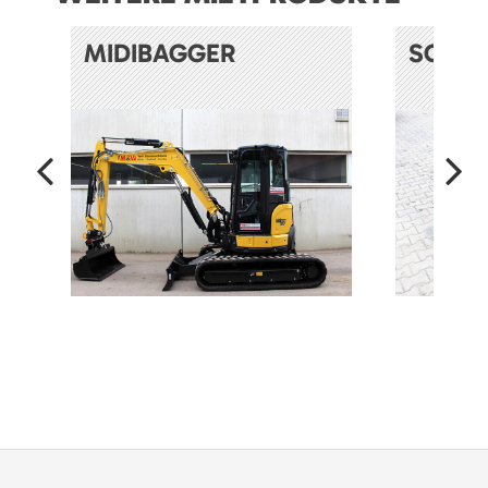
MIDIBAGGER
SOND