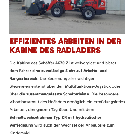
EFFIZIENTES ARBEITEN IN DER
KABINE DES RADLADERS
Die
Kabine des Schäffer 4670 Z
ist vollverglast und bietet
dem Fahrer
eine zuverlässige Sicht auf Arbeits- und
Rangierbereich
. Die Bedienung aller wichtigen
Steuerelemente ist über den
Multifunktions-Joystick
oder
über die
zusammengefasste Schalterleiste
. Die besondere
Vibrationsarmut des Hofladers ermöglich ein ermüdungsfreies
Arbeiten, den ganzen Tag über. Und mit dem
Schnellwechselrahmen Typ KR mit hydraulischer
Verriegelung
wird auch der Wechsel der Anbauteile zum
Kinderspiel.