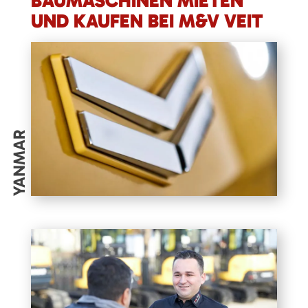
BAUMASCHINEN MIETEN
UND KAUFEN BEI M&V VEIT
YANMAR