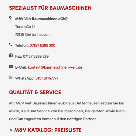
SPEZIALIST FÜR BAUMASCHINEN
M&V Veit Baumaschinen eGbR
Torstraße 11
72135 Dettenhausen
Telefon:
07157 5299 200
Fax: 07157 5299 399
E-Mail:
kontakt@baumaschinen-veit.de
WhatsApp:
0151 61147777
QUALITÄT & SERVICE
Mit M&V Veit Baumaschinen eGbR aus Dettenhausen setzen Sie bei
Miete, Kauf und Service von Baumaschinen, Baugeräten sowie Klein-
und Gartengeräten immer auf den richtigen Partner.
> M&V KATALOG: PREISLISTE