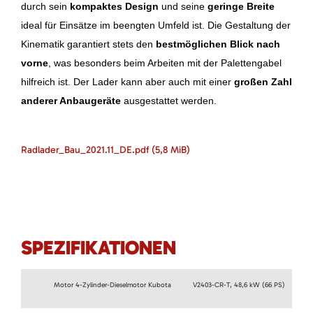
durch sein
kompaktes Design
und seine
geringe Breite
ideal für Einsätze im beengten Umfeld ist. Die Gestaltung der
Kinematik garantiert stets den
bestmöglichen Blick nach
vorne
, was besonders beim Arbeiten mit der Palettengabel
hilfreich ist. Der Lader kann aber auch mit einer
großen Zahl
anderer Anbaugeräte
ausgestattet werden.
Radlader_Bau_2021.11_DE.pdf
(5,8 MiB)
SPEZIFIKATIONEN
Motor 4-Zylinder-Dieselmotor Kubota
V2403-CR-T, 48,6 kW (66 PS)