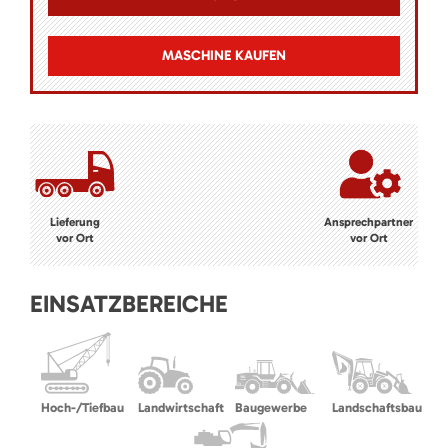
MASCHINE KAUFEN
Lieferung
Ansprechpartner
vor Ort
vor Ort
EINSATZBEREICHE
Hoch-/Tiefbau
Landwirtschaft
Baugewerbe
Landschaftsbau