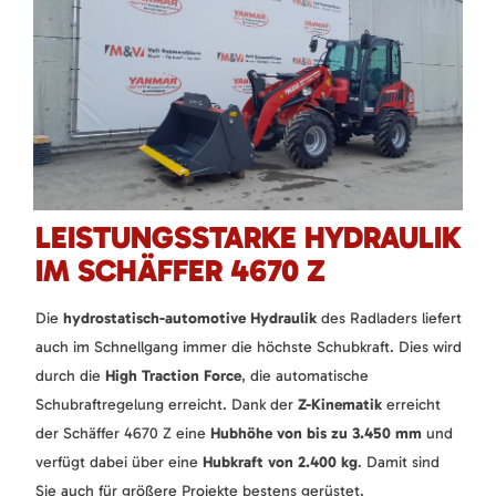
LEISTUNGSSTARKE HYDRAULIK
IM SCHÄFFER 4670 Z
Die
hydrostatisch-automotive Hydraulik
des Radladers liefert
auch im Schnellgang immer die höchste Schubkraft. Dies wird
durch die
High Traction Force
, die automatische
Schubraftregelung erreicht. Dank der
Z-Kinematik
erreicht
der Schäffer 4670 Z eine
Hubhöhe von bis zu 3.450 mm
und
verfügt dabei über eine
Hubkraft von 2.400 kg
. Damit sind
Sie auch für größere Projekte bestens gerüstet.