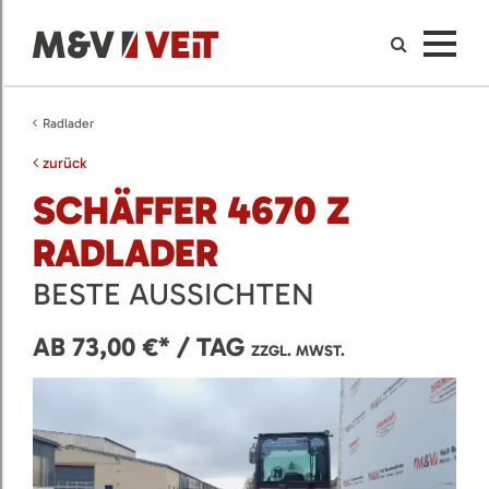
Radlader
zurück
SCHÄFFER 4670 Z
RADLADER
BESTE AUSSICHTEN
AB 73,00 €* / TAG
ZZGL. MWST.