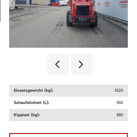
Einsatzgewicht (kg):
3520
Schaufelinhalt (L):
550
Kipplast (kg):
880