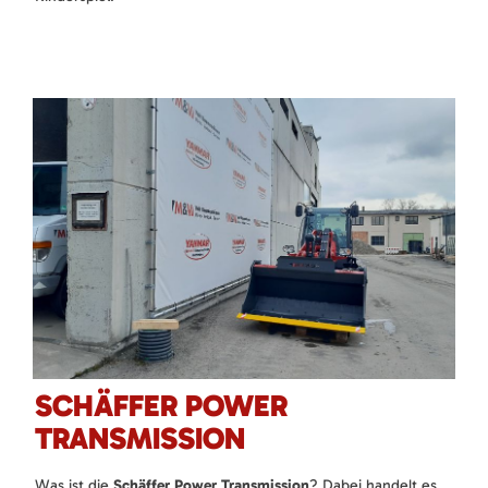
SCHÄFFER POWER
TRANSMISSION
Was ist die
Schäffer Power Transmission
? Dabei handelt es