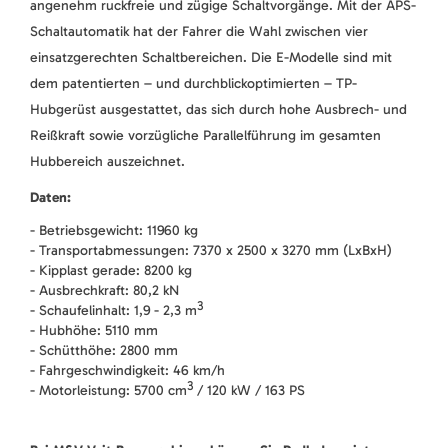
angenehm ruckfreie und zügige Schaltvorgänge. Mit der APS-
Schaltautomatik hat der Fahrer die Wahl zwischen vier
einsatzgerechten Schaltbereichen. Die E-Modelle sind mit
dem patentierten – und durchblickoptimierten – TP-
Hubgerüst ausgestattet, das sich durch hohe Ausbrech- und
Reißkraft sowie vorzügliche Parallelführung im gesamten
Hubbereich auszeichnet.
Daten:
- Betriebsgewicht: 11960 kg
- Transportabmessungen: 7370 x 2500 x 3270 mm (LxBxH)
- Kipplast gerade: 8200 kg
- Ausbrechkraft: 80,2 kN
3
- Schaufelinhalt: 1,9 - 2,3 m
- Hubhöhe: 5110 mm
- Schütthöhe: 2800 mm
- Fahrgeschwindigkeit: 46 km/h
3
- Motorleistung: 5700 cm
/ 120 kW / 163 PS