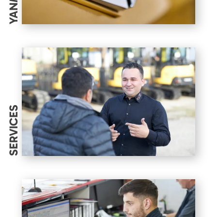
YANMAR
SERVICES