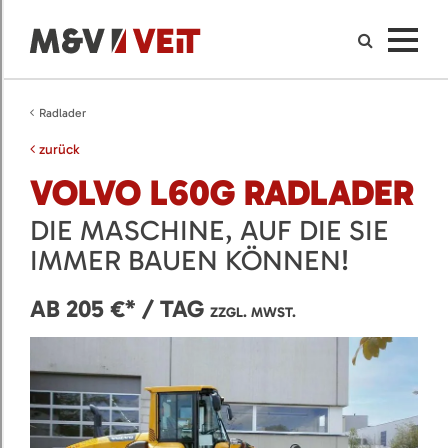
Radlader
zurück
VOLVO L60G RADLADER
DIE MASCHINE, AUF DIE SIE
IMMER BAUEN KÖNNEN!
AB 205 €* / TAG
ZZGL. MWST.