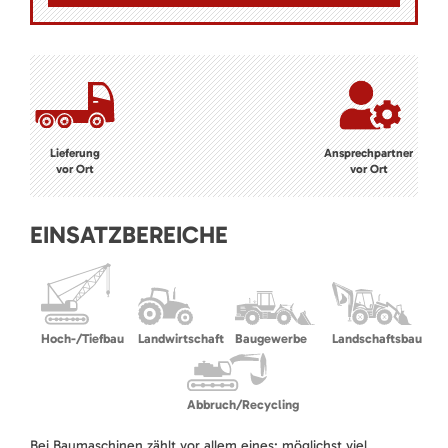
Lieferung
Ansprechpartner
vor Ort
vor Ort
EINSATZBEREICHE
Hoch-/Tiefbau
Landwirtschaft
Baugewerbe
Landschaftsbau
Abbruch/Recycling
Bei Baumaschinen zählt vor allem eines: möglichst viel