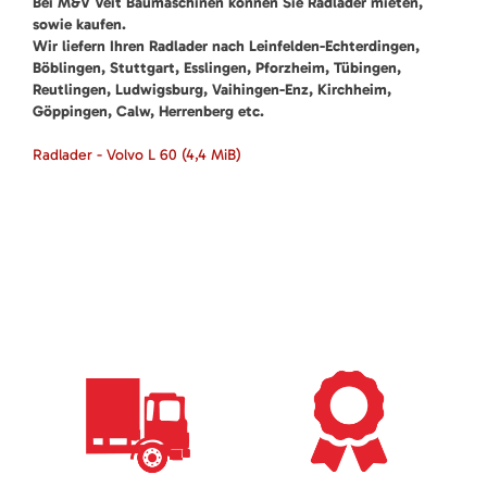
Bei M&V Veit Baumaschinen können Sie Radlader mieten,
sowie kaufen.
Wir liefern Ihren Radlader nach Leinfelden-Echterdingen,
Böblingen, Stuttgart, Esslingen, Pforzheim, Tübingen,
Reutlingen, Ludwigsburg, Vaihingen-Enz, Kirchheim,
Göppingen, Calw, Herrenberg etc.
Radlader - Volvo L 60
(4,4 MiB)