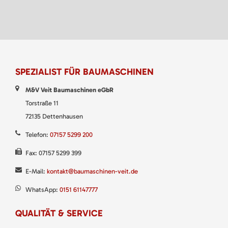
SPEZIALIST FÜR BAUMASCHINEN
M&V Veit Baumaschinen eGbR
Torstraße 11
72135 Dettenhausen
Telefon:
07157 5299 200
Fax: 07157 5299 399
E-Mail:
kontakt@baumaschinen-veit.de
WhatsApp:
0151 61147777
QUALITÄT & SERVICE