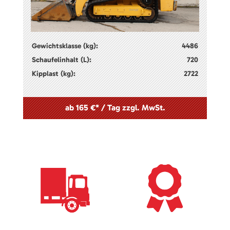
Gewichtsklasse (kg):
4486
Schaufelinhalt (L):
720
Kipplast (kg):
2722
ab 165 €* / Tag zzgl. MwSt.