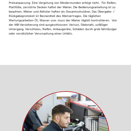
Preisanpassung. Eine Vergütung von Minderstunden erfolgt nicht. Für Reifen,
Plattfüße, zerstörte Decken haftet der Mieter. Die Bedienungsanleitung ist zu
beachten. Mieter und Abholer haften als Gesamtschuldner. Das Übergabe- /
Rückgabeprotokoll ist Bestandteil des Mietvertrages. Die täglichen
Wartungsarbeiten Öl, Wasser usw. muss der Mieter täglich kontrollieren. Von
der MB-Versicherung sind ausgeschlossen: Verlust, Diebstahl, zufälliger
Untergang, Verschleiss, Reifen, Anbaugeräte, Schäden durch grob fahrlässiger
oder vorsätzlicher Verursachung eines Unfalls.