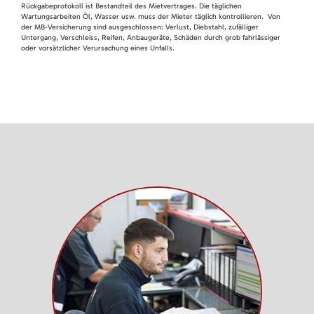
Rückgabeprotokoll ist Bestandteil des Mietvertrages. Die täglichen
Wartungsarbeiten Öl, Wasser usw. muss der Mieter täglich kontrollieren. Von
der MB-Versicherung sind ausgeschlossen: Verlust, Diebstahl, zufälliger
Untergang, Verschleiss, Reifen, Anbaugeräte, Schäden durch grob fahrlässiger
oder vorsätzlicher Verursachung eines Unfalls.