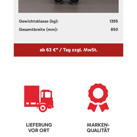
Gewichtsklasse (kg):
1395
Gesamtbreite (mm):
850
ab 63 €* / Tag zzgl. MwSt.
LIEFERUNG
MARKEN-
VOR ORT
QUALITÄT