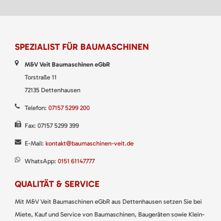
SPEZIALIST FÜR BAUMASCHINEN
M&V Veit Baumaschinen eGbR
Torstraße 11
72135 Dettenhausen
Telefon:
07157 5299 200
Fax: 07157 5299 399
E-Mail:
kontakt@baumaschinen-veit.de
WhatsApp:
0151 61147777
QUALITÄT & SERVICE
Mit M&V Veit Baumaschinen eGbR aus Dettenhausen setzen Sie bei
Miete, Kauf und Service von Baumaschinen, Baugeräten sowie Klein-