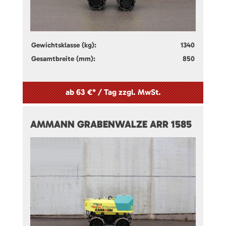
Gewichtsklasse (kg):
1340
Gesamtbreite (mm):
850
ab 63 €* / Tag zzgl. MwSt.
AMMANN GRABENWALZE ARR 1585