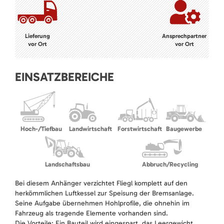
Lieferung
Ansprechpartner
vor Ort
vor Ort
EINSATZBEREICHE
Hoch-/Tiefbau
Landwirtschaft
Forstwirtschaft
Baugewerbe
Landschaftsbau
Abbruch/Recycling
Bei diesem Anhänger verzichtet Fliegl komplett auf den
herkömmlichen Luftkessel zur Speisung der Bremsanlage.
Seine Aufgabe übernehmen Hohlprofile, die ohnehin im
Fahrzeug als tragende Elemente vorhanden sind.
Die Vorteile: Ein Bauteil wird eingespart, das Leergewicht