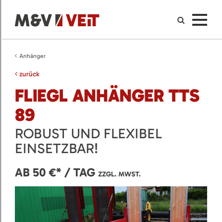
Anhänger
zurück
FLIEGL ANHÄNGER TTS
89
ROBUST UND FLEXIBEL
EINSETZBAR!
AB 50 €* / TAG
ZZGL. MWST.