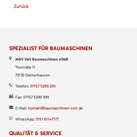
Zurück
SPEZIALIST FÜR BAUMASCHINEN
M&V Veit Baumaschinen eGbR
Torstraße 11
72135 Dettenhausen
Telefon:
07157 5299 200
Fax: 07157 5299 399
E-Mail:
kontakt@baumaschinen-veit.de
WhatsApp:
0151 61147777
QUALITÄT & SERVICE