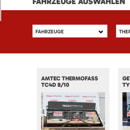
FAHRZEUGE AUSWÄHLEN
FAHRZEUGE
THE
AMTEC THERMOFASS
GE
TC4D 8/10
TY