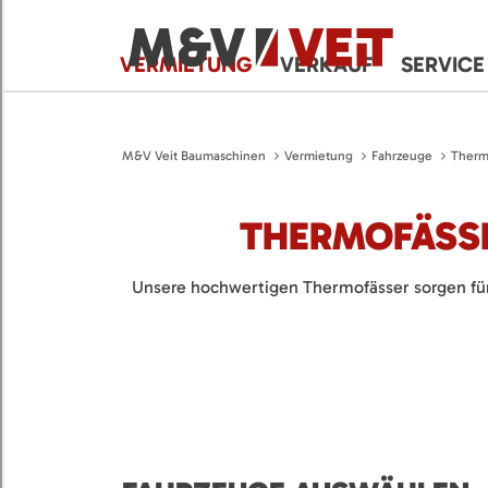
VERMIETUNG
VERKAUF
SERVICE
M&V Veit Baumaschinen
Vermietung
Fahrzeuge
Therm
THERMOFÄSSER
Unsere hochwertigen Thermofässer sorgen für 