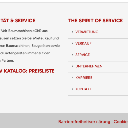
TÄT & SERVICE
THE SPIRIT OF SERVICE
 Veit Baumaschinen eGbR aus
VERMIETUNG
usen setzen Sie bei Miete, Kauf und
VERKAUF
 von Baumaschinen, Baugeräten sowie
nd Gartengeräten immer auf den
SERVICE
 Partner.
UNTERNEHMEN
 KATALOG: PREISLISTE
KARRIERE
KONTAKT
Barrierefreiheitserklärung
|
Cookie