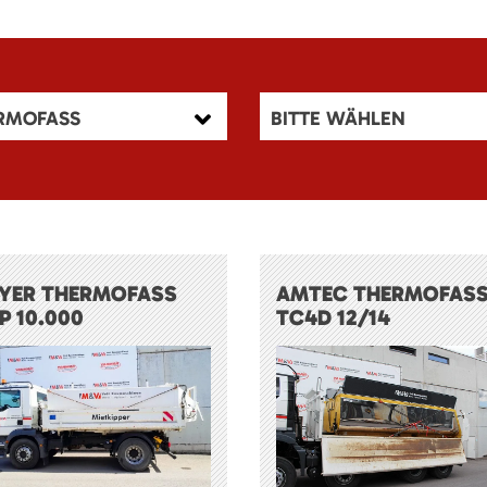
RMOFASS
BITTE WÄHLEN
YER THERMOFASS
AMTEC THERMOFAS
P 10.000
TC4D 12/14