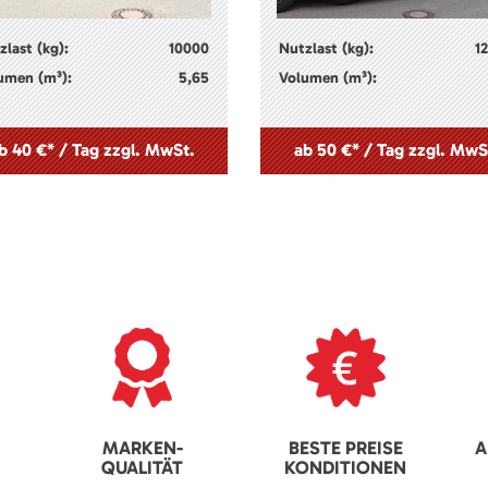
zlast (kg):
10000
Nutzlast (kg):
1
umen (m³):
5,65
Volumen (m³):
b 40 €* / Tag zzgl. MwSt.
ab 50 €* / Tag zzgl. MwS
MARKEN-
BESTE PREISE
A
QUALITÄT
KONDITIONEN