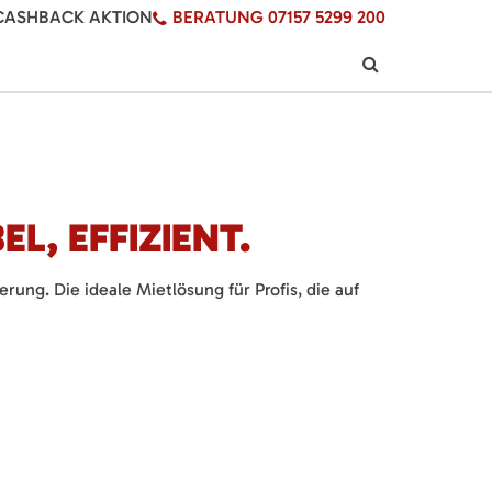
CASHBACK AKTION
BERATUNG 07157 5299 200
L, EFFIZIENT.
ng. Die ideale Mietlösung für Profis, die auf