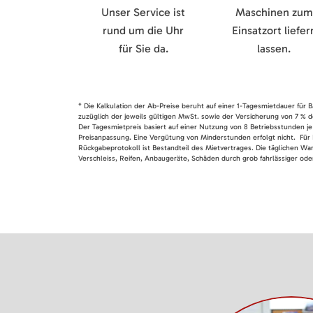
Unser Service ist
Maschinen zum
rund um die Uhr
Einsatzort liefer
für Sie da.
lassen.
* Die Kalkulation der Ab-Preise beruht auf einer 1-Tagesmietdauer für
zuzüglich der jeweils gültigen MwSt. sowie der Versicherung von 7 % d
Der Tagesmietpreis basiert auf einer Nutzung von 8 Betriebsstunden je
Preisanpassung. Eine Vergütung von Minderstunden erfolgt nicht. Für 
Rückgabeprotokoll ist Bestandteil des Mietvertrages. Die täglichen Wa
Verschleiss, Reifen, Anbaugeräte, Schäden durch grob fahrlässiger oder