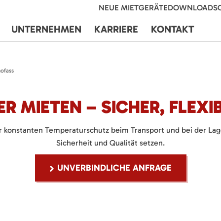
NEUE MIETGERÄTE
DOWNLOADS
UNTERNEHMEN
KARRIERE
KONTAKT
ofass
 MIETEN – SICHER, FLEXIBE
konstanten Temperaturschutz beim Transport und bei der Lageru
Sicherheit und Qualität setzen.
UNVERBINDLICHE ANFRAGE