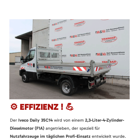
⚙️ EFFIZIENZ ! 💪
Der
Iveco Daily 35C14
wird von einem
2,3-Liter-4-Zylinder-
Dieselmotor (F1A)
angetrieben, der speziell für
Nutzfahrzeuge im täglichen Profi-Einsatz
entwickelt wurde.