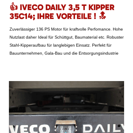
👍 IVECO DAILY 3,5 T KIPPER
35C14; IHRE VORTEILE ! 🔝
Zuverlässiger 136 PS Motor für kraftvolle Perfomance. Hohe
Nutzlast daher Ideal für Schüttgut, Baumaterial etc. Robuster
Stahl-Kipperaufbau für langlebigen Einsatz. Perfekt für
Bauunternehmen, Gala-Bau und die Entsorgungsindustrie