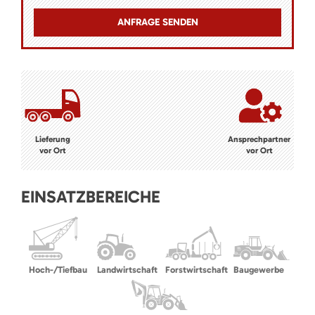
Lieferung
Ansprechpartner
vor Ort
vor Ort
EINSATZBEREICHE
Hoch-/Tiefbau
Landwirtschaft
Forstwirtschaft
Baugewerbe