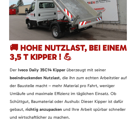
🚚 HOHE NUTZLAST, BEI EINEM
3,5 T KIPPER ! 💪
Der
Iveco Daily 35C14 Kipper
überzeugt mit seiner
beeindruckenden Nutzlast
, die ihn zum echten Arbeitstier auf
der Baustelle macht – mehr Material pro Fahrt, weniger
Umläufe und maximale Effizienz im täglichen Einsatz. Ob
Schüttgut, Baumaterial oder Aushub: Dieser Kipper ist dafür
gebaut,
richtig anzupacken
und Ihre Arbeit spürbar schneller
und wirtschaftlicher zu machen.