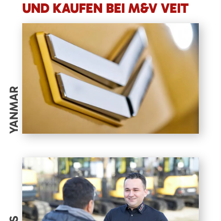
UND KAUFEN BEI M&V VEIT
YANMAR