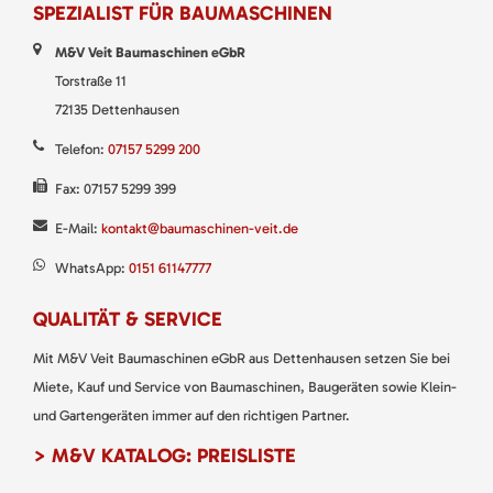
SPEZIALIST FÜR BAUMASCHINEN
M&V Veit Baumaschinen eGbR
Torstraße 11
72135 Dettenhausen
Telefon:
07157 5299 200
Fax: 07157 5299 399
E-Mail:
kontakt@baumaschinen-veit.de
WhatsApp:
0151 61147777
QUALITÄT & SERVICE
Mit M&V Veit Baumaschinen eGbR aus Dettenhausen setzen Sie bei
Miete, Kauf und Service von Baumaschinen, Baugeräten sowie Klein-
und Gartengeräten immer auf den richtigen Partner.
> M&V KATALOG: PREISLISTE