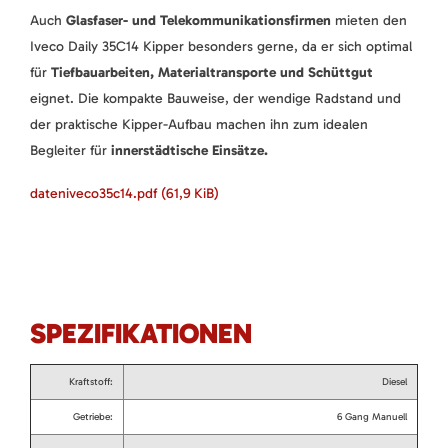
Auch
Glasfaser- und Telekommunikationsfirmen
mieten den
Iveco Daily 35C14 Kipper besonders gerne, da er sich optimal
für
Tiefbauarbeiten, Materialtransporte und Schüttgut
eignet. Die kompakte Bauweise, der wendige Radstand und
der praktische Kipper-Aufbau machen ihn zum idealen
Begleiter für
innerstädtische Einsätze.
dateniveco35c14.pdf
(61,9 KiB)
SPEZIFIKATIONEN
Kraftstoff:
Diesel
Getriebe:
6 Gang Manuell