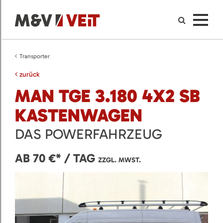
Transporter
zurück
MAN TGE 3.180 4X2 SB
KASTENWAGEN
DAS POWERFAHRZEUG
AB 70 €* / TAG
ZZGL. MWST.