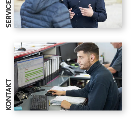
SERVICES
KONTAKT