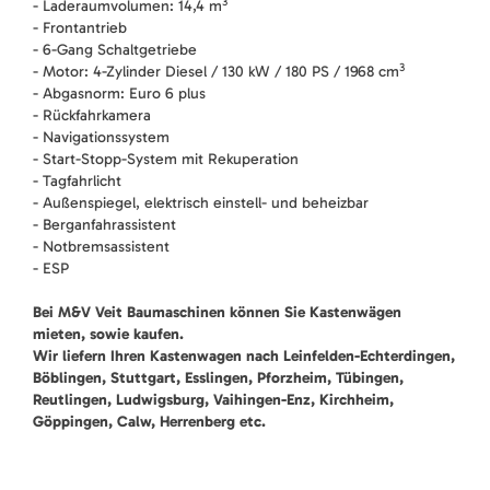
3
- Laderaumvolumen: 14,4 m
- Frontantrieb
- 6-Gang Schaltgetriebe
3
- Motor: 4-Zylinder Diesel / 130 kW / 180 PS / 1968 cm
- Abgasnorm: Euro 6 plus
- Rückfahrkamera
- Navigationssystem
- Start-Stopp-System mit Rekuperation
- Tagfahrlicht
- Außenspiegel, elektrisch einstell- und beheizbar
- Berganfahrassistent
- Notbremsassistent
- ESP
Bei M&V Veit Baumaschinen können Sie Kastenwägen
mieten, sowie kaufen.
Wir liefern Ihren Kastenwagen nach Leinfelden-Echterdingen,
Böblingen, Stuttgart, Esslingen, Pforzheim, Tübingen,
Reutlingen, Ludwigsburg, Vaihingen-Enz, Kirchheim,
Göppingen, Calw, Herrenberg etc.