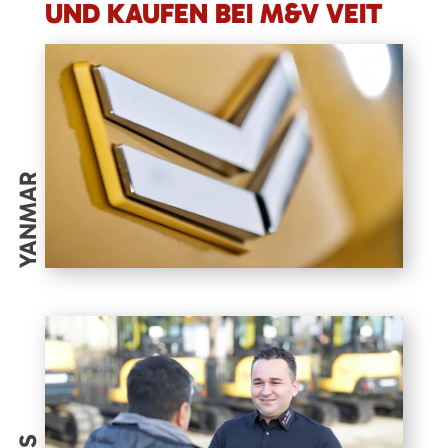
UND KAUFEN BEI M&V VEIT
YANMAR