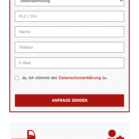
Ja, ich stimme der
Datenschutzerklärung
zu.