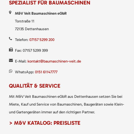
SPEZIALIST FÜR BAUMASCHINEN
M&V Veit Baumaschinen eGbR
Torstraße 11
72135 Dettenhausen
Telefon:
07157 5299 200
Fax: 07157 5299 399
E-Mail:
kontakt@baumaschinen-veit.de
WhatsApp:
0151 61147777
QUALITÄT & SERVICE
Mit M&V Veit Baumaschinen eGbR aus Dettenhausen setzen Sie bei
Miete, Kauf und Service von Baumaschinen, Baugeräten sowie Klein-
und Gartengeräten immer auf den richtigen Partner.
> M&V KATALOG: PREISLISTE