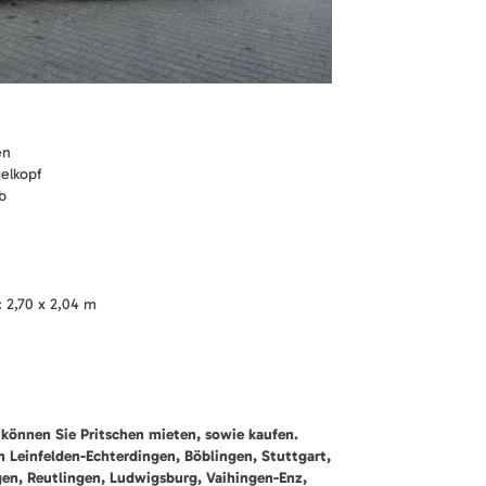
en
elkopf
b
 2,70 x 2,04 m
können Sie Pritschen mieten, sowie kaufen.
ch Leinfelden-Echterdingen, Böblingen, Stuttgart,
gen, Reutlingen, Ludwigsburg, Vaihingen-Enz,