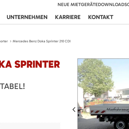
NEUE MIETGERÄTE
DOWNLOADS
UNTERNEHMEN
KARRIERE
KONTAKT
orter
Mercedes Benz Doka Sprinter 210 CDI
KA SPRINTER
TABEL!