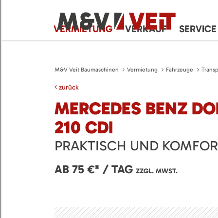
VERMIETUNG
VERKAUF
SERVICE
M&V Veit Baumaschinen
Vermietung
Fahrzeuge
Transp
zurück
MERCEDES BENZ DO
210 CDI
PRAKTISCH UND KOMFOR
AB 75 €* / TAG
ZZGL. MWST.