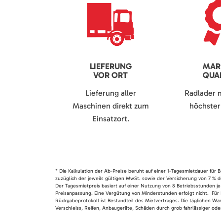
LIEFERUNG
MAR
VOR ORT
QUAL
Lieferung aller
Radlader 
Maschinen direkt zum
höchster 
Einsatzort.
* Die Kalkulation der Ab-Preise beruht auf einer 1-Tagesmietdauer für
zuzüglich der jeweils gültigen MwSt. sowie der Versicherung von 7 % d
Der Tagesmietpreis basiert auf einer Nutzung von 8 Betriebsstunden je
Preisanpassung. Eine Vergütung von Minderstunden erfolgt nicht. Für 
Rückgabeprotokoll ist Bestandteil des Mietvertrages. Die täglichen Wa
Verschleiss, Reifen, Anbaugeräte, Schäden durch grob fahrlässiger oder