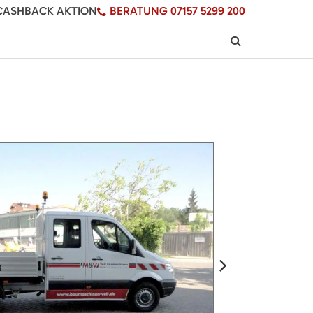
CASHBACK AKTION
BERATUNG 07157 5299 200