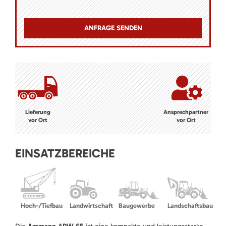
Lieferung
Ansprechpartner
vor Ort
vor Ort
EINSATZBEREICHE
Hoch-/Tiefbau
Landwirtschaft
Baugewerbe
Landschaftsbau