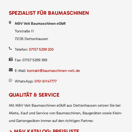
SPEZIALIST FÜR BAUMASCHINEN
M&V Veit Baumaschinen eGbR
Torstraße 11
72135 Dettenhausen
Telefon:
07157 5299 200
Fax: 07157 5299 399
E-Mail:
kontakt@baumaschinen-veit.de
WhatsApp:
0151 61147777
QUALITÄT & SERVICE
Mit M&V Veit Baumaschinen eGbR aus Dettenhausen setzen Sie bei
Miete, Kauf und Service von Baumaschinen, Baugeräten sowie Klein-
und Gartengeräten immer auf den richtigen Partner.
> M&V KATALOG: PREISLISTE