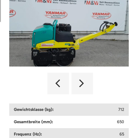
Gewichtsklasse (kg):
712
Gesamtbreite (mm):
650
Frequenz (Hz):
65