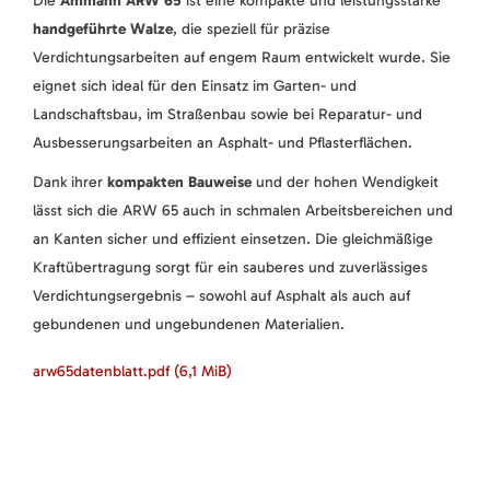
Die
Ammann ARW 65
ist eine kompakte und leistungsstarke
handgeführte Walze
, die speziell für präzise
Verdichtungsarbeiten auf engem Raum entwickelt wurde. Sie
eignet sich ideal für den Einsatz im Garten- und
Landschaftsbau, im Straßenbau sowie bei Reparatur- und
Ausbesserungsarbeiten an Asphalt- und Pflasterflächen.
Dank ihrer
kompakten Bauweise
und der hohen Wendigkeit
lässt sich die ARW 65 auch in schmalen Arbeitsbereichen und
an Kanten sicher und effizient einsetzen. Die gleichmäßige
Kraftübertragung sorgt für ein sauberes und zuverlässiges
Verdichtungsergebnis – sowohl auf Asphalt als auch auf
gebundenen und ungebundenen Materialien.
arw65datenblatt.pdf
(6,1 MiB)