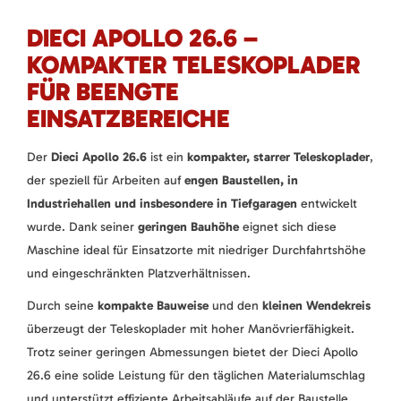
DIECI APOLLO 26.6 –
KOMPAKTER TELESKOPLADER
FÜR BEENGTE
EINSATZBEREICHE
Der
Dieci Apollo 26.6
ist ein
kompakter, starrer Teleskoplader
,
der speziell für Arbeiten auf
engen Baustellen, in
Industriehallen und insbesondere in Tiefgaragen
entwickelt
wurde. Dank seiner
geringen Bauhöhe
eignet sich diese
Maschine ideal für Einsatzorte mit niedriger Durchfahrtshöhe
und eingeschränkten Platzverhältnissen.
Durch seine
kompakte Bauweise
und den
kleinen Wendekreis
überzeugt der Teleskoplader mit hoher Manövrierfähigkeit.
Trotz seiner geringen Abmessungen bietet der Dieci Apollo
26.6 eine solide Leistung für den täglichen Materialumschlag
und unterstützt effiziente Arbeitsabläufe auf der Baustelle.