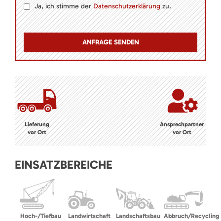
Ja, ich stimme der
Datenschutzerklärung
zu.
Lieferung
Ansprechpartner
vor Ort
vor Ort
EINSATZBEREICHE
Hoch-/Tiefbau
Landwirtschaft
Landschaftsbau
Abbruch/Recycling