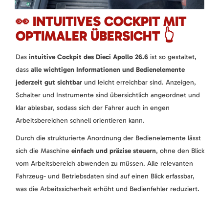
👀 INTUITIVES COCKPIT MIT
OPTIMALER ÜBERSICHT 👆
Das
intuitive Cockpit des Dieci Apollo 26.6
ist so gestaltet,
dass
alle wichtigen Informationen und Bedienelemente
jederzeit gut sichtbar
und leicht erreichbar sind. Anzeigen,
Schalter und Instrumente sind übersichtlich angeordnet und
klar ablesbar, sodass sich der Fahrer auch in engen
Arbeitsbereichen schnell orientieren kann.
Durch die strukturierte Anordnung der Bedienelemente lässt
sich die Maschine
einfach und präzise steuern
, ohne den Blick
vom Arbeitsbereich abwenden zu müssen. Alle relevanten
Fahrzeug- und Betriebsdaten sind auf einen Blick erfassbar,
was die Arbeitssicherheit erhöht und Bedienfehler reduziert.