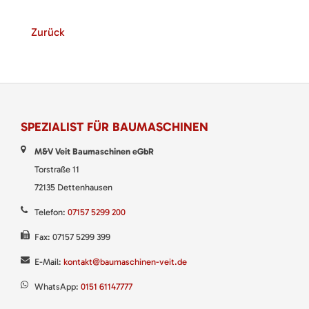
Zurück
SPEZIALIST FÜR BAUMASCHINEN
M&V Veit Baumaschinen eGbR
Torstraße 11
72135 Dettenhausen
Telefon:
07157 5299 200
Fax: 07157 5299 399
E-Mail:
kontakt@baumaschinen-veit.de
WhatsApp:
0151 61147777