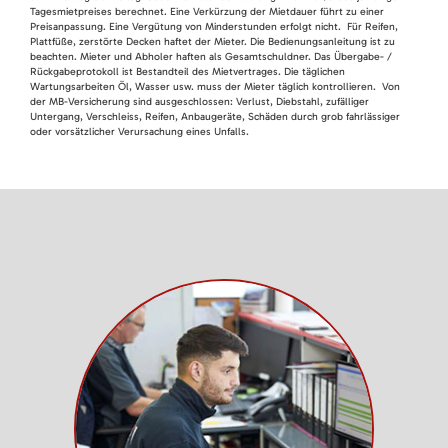
Tagesmietpreises berechnet. Eine Verkürzung der Mietdauer führt zu einer
Preisanpassung. Eine Vergütung von Minderstunden erfolgt nicht. Für Reifen,
Plattfüße, zerstörte Decken haftet der Mieter. Die Bedienungsanleitung ist zu
beachten. Mieter und Abholer haften als Gesamtschuldner. Das Übergabe- /
Rückgabeprotokoll ist Bestandteil des Mietvertrages. Die täglichen
Wartungsarbeiten Öl, Wasser usw. muss der Mieter täglich kontrollieren. Von
der MB-Versicherung sind ausgeschlossen: Verlust, Diebstahl, zufälliger
Untergang, Verschleiss, Reifen, Anbaugeräte, Schäden durch grob fahrlässiger
oder vorsätzlicher Verursachung eines Unfalls.