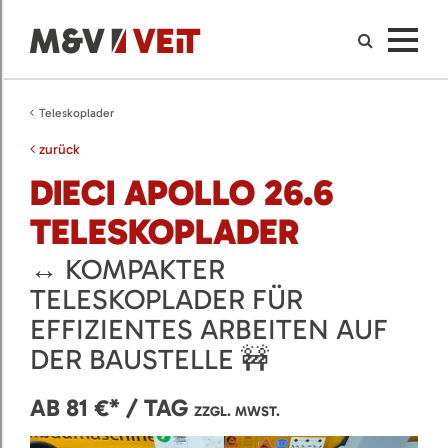
Teleskoplader
zurück
DIECI APOLLO 26.6
TELESKOPLADER
↔️ KOMPAKTER
TELESKOPLADER FÜR
EFFIZIENTES ARBEITEN AUF
DER BAUSTELLE 🚧
AB 81 €* / TAG
ZZGL. MWST.