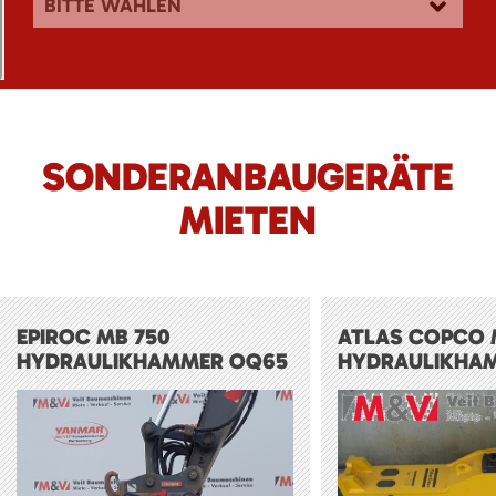
BITTE WÄHLEN
SONDERANBAUGERÄTE
MIETEN
EPIROC MB 750
ATLAS COPCO 
HYDRAULIKHAMMER OQ65
HYDRAULIKHA