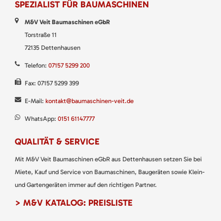
SPEZIALIST FÜR BAUMASCHINEN
M&V Veit Baumaschinen eGbR
Torstraße 11
72135 Dettenhausen
Telefon:
07157 5299 200
Fax: 07157 5299 399
E-Mail:
kontakt@baumaschinen-veit.de
WhatsApp:
0151 61147777
QUALITÄT & SERVICE
Mit M&V Veit Baumaschinen eGbR aus Dettenhausen setzen Sie bei
Miete, Kauf und Service von Baumaschinen, Baugeräten sowie Klein-
und Gartengeräten immer auf den richtigen Partner.
> M&V KATALOG: PREISLISTE