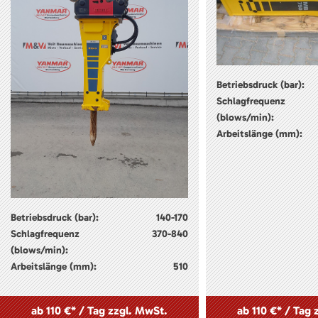
Betriebsdruck (bar):
Schlagfrequenz
(blows/min):
Arbeitslänge (mm):
Betriebsdruck (bar):
140-170
Schlagfrequenz
370-840
(blows/min):
Arbeitslänge (mm):
510
ab 110 €* / Tag zzgl. MwSt.
ab 110 €* / Tag 