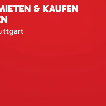
IETEN & KAUFEN
EN
uttgart