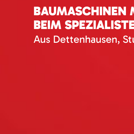
BAUMASCHINEN M
BEIM SPEZIALIST
Aus Dettenhausen, St