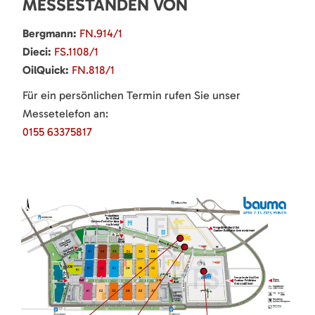
MESSESTÄNDEN VON
Bergmann:
FN.914/1
Dieci:
FS.1108/1
OilQuick:
FN.818/1
Für ein persönlichen Termin rufen Sie unser
Messetelefon an:
0155 63375817