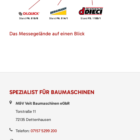
Das Messegelände auf einen Blick
SPEZIALIST FÜR BAUMASCHINEN
M&V Veit Baumaschinen eGbR
Torstraße 11
72135 Dettenhausen
Telefon:
07157 5299 200