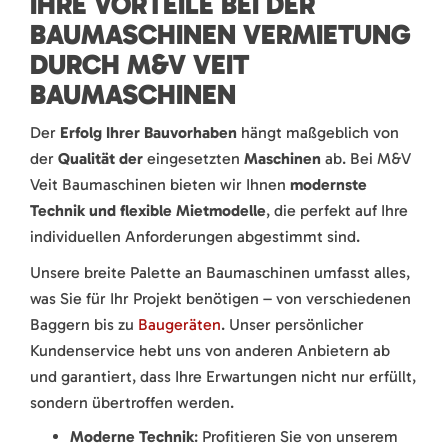
IHRE VORTEILE BEI DER
BAUMASCHINEN VERMIETUNG
DURCH M&V VEIT
BAUMASCHINEN
Der
Erfolg Ihrer Bauvorhaben
hängt maßgeblich von
der
Qualität der
eingesetzten
Maschinen
ab. Bei M&V
Veit Baumaschinen bieten wir Ihnen
modernste
Technik und flexible Mietmodelle
, die perfekt auf Ihre
individuellen Anforderungen abgestimmt sind.
Unsere breite Palette an Baumaschinen umfasst alles,
was Sie für Ihr Projekt benötigen – von verschiedenen
Baggern bis zu
Baugeräten
. Unser persönlicher
Kundenservice hebt uns von anderen Anbietern ab
und garantiert, dass Ihre Erwartungen nicht nur erfüllt,
sondern übertroffen werden.
Moderne Technik
: Profitieren Sie von unserem