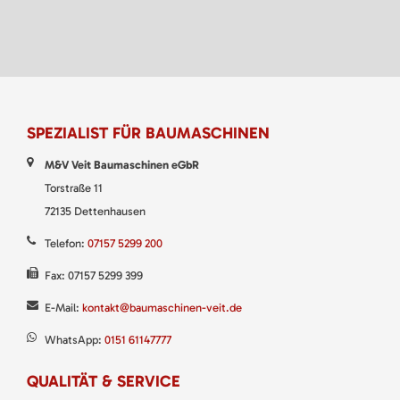
SPEZIALIST FÜR BAUMASCHINEN
M&V Veit Baumaschinen eGbR
Torstraße 11
72135 Dettenhausen
Telefon:
07157 5299 200
Fax: 07157 5299 399
E-Mail:
kontakt@baumaschinen-veit.de
WhatsApp:
0151 61147777
QUALITÄT & SERVICE