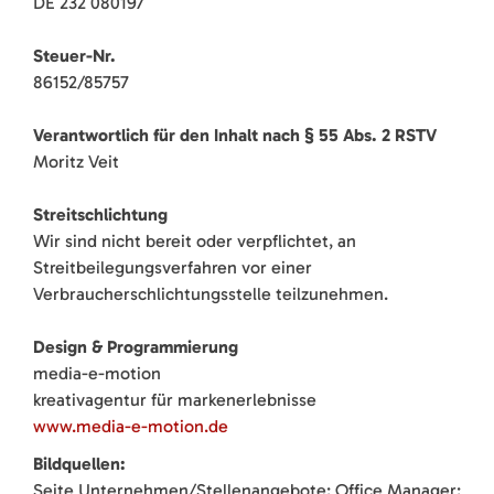
DE 232 080197
Steuer-Nr.
86152/85757
Verantwortlich für den Inhalt nach § 55 Abs. 2 RSTV
Moritz Veit
Streitschlichtung
Wir sind nicht bereit oder verpflichtet, an
Streitbeilegungsverfahren vor einer
Verbraucherschlichtungsstelle teilzunehmen.
Design & Programmierung
media-e-motion
kreativagentur für markenerlebnisse
www.media-e-motion.de
Bildquellen:
Seite Unternehmen/Stellenangebote: Office Manager: