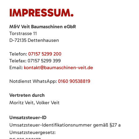
IMPRESSUM.
M&V Veit Baumaschinen eGbR
Torstrasse 11
D-72135 Dettenhausen
Telefon:
07157 5299 200
Telefax: 07157 5299 399
Email:
kontakt@baumaschinen-veit.de
Notdienst WhatsApp:
0160 90538819
Vertreten durch
Moritz Veit, Volker Veit
Umsatzsteuer-ID
Umsatzsteuer-Identifikationsnummer gemäß §27 a
Umsatzsteuergesetz: