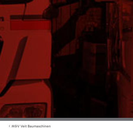
M&V Veit Baumaschinen