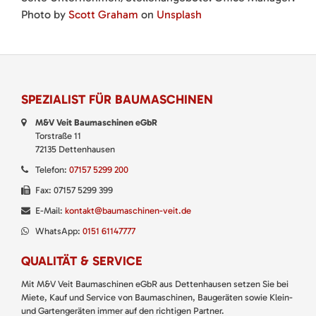
Photo by
Scott Graham
on
Unsplash
SPEZIALIST FÜR BAUMASCHINEN
M&V Veit Baumaschinen eGbR
Torstraße 11
72135 Dettenhausen
Telefon:
07157 5299 200
Fax: 07157 5299 399
E-Mail:
kontakt@baumaschinen-veit.de
WhatsApp:
0151 61147777
QUALITÄT & SERVICE
Mit M&V Veit Baumaschinen eGbR aus Dettenhausen setzen Sie bei
Miete, Kauf und Service von Baumaschinen, Baugeräten sowie Klein-
und Gartengeräten immer auf den richtigen Partner.