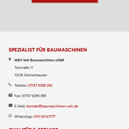
SPEZIALIST FÜR BAUMASCHINEN
M&V Veit Baumaschinen eGbR
Torstraße 11
72135 Dettenhausen
Telefon:
07157 5299 200
Fax: 07157 5299 399
E-Mail:
kontakt@baumaschinen-veit.de
WhatsApp:
0151 61147777