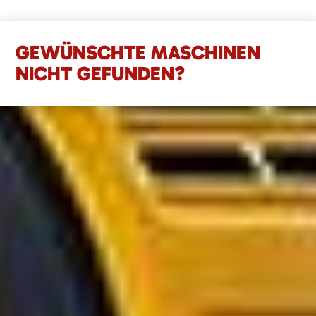
GEWÜNSCHTE MASCHINEN
NICHT GEFUNDEN?