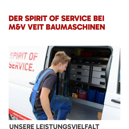
DER SPIRIT OF SERVICE BEI
M&V VEIT BAUMASCHINEN
UNSERE LEISTUNGSVIELFALT