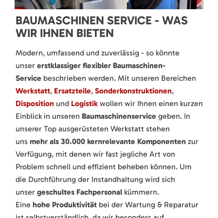
BAUMASCHINEN SERVICE - WAS
WIR IHNEN BIETEN
Modern, umfassend und zuverlässig - so könnte
unser
erstklassiger flexibler Baumaschinen-
Service
beschrieben werden. Mit unseren Bereichen
Werkstatt
,
Ersatzteile
,
Sonderkonstruktionen
,
Disposition
und
Logistik
wollen wir Ihnen einen kurzen
Einblick in unseren
Baumaschinenservice
geben. In
unserer Top ausgerüsteten Werkstatt stehen
uns
mehr als 30.000 kernrelevante Komponenten
zur
Verfügung, mit denen wir fast jegliche Art von
Problem schnell und effizient beheben können. Um
die Durchführung der Instandhaltung wird sich
unser
geschultes Fachpersonal
kümmern.
Eine
hohe Produktivität
bei der Wartung & Reparatur
ist selbstverständlich, da wir besonders auf