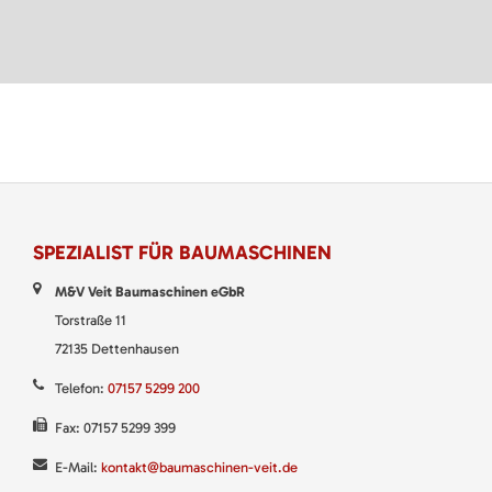
SPEZIALIST FÜR BAUMASCHINEN
M&V Veit Baumaschinen eGbR
Torstraße 11
72135 Dettenhausen
Telefon:
07157 5299 200
Fax: 07157 5299 399
E-Mail:
kontakt@baumaschinen-veit.de