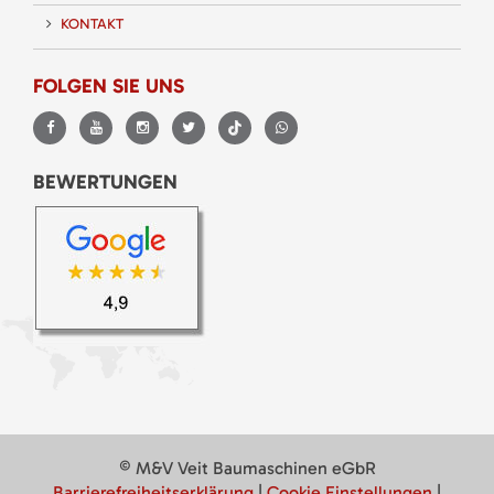
KONTAKT
FOLGEN SIE UNS
BEWERTUNGEN
© M&V Veit Baumaschinen eGbR
Barrierefreiheitserklärung
|
Cookie Einstellungen
|